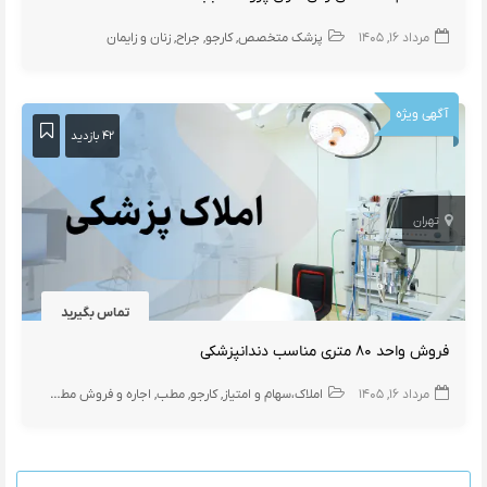
مرداد ۱۶, ۱۴۰۵
پزشک متخصص
کارجو
جراح
زنان و زایمان
آگهی ویژه
۴۲ بازدید
تهران
تماس بگیرید
فروش واحد ۸۰ متری مناسب دندانپزشکی
مرداد ۱۶, ۱۴۰۵
املاک،سهام و امتیاز
کارجو
مطب
اجاره و فروش مطب دندانپزشک