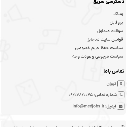
دسترسی سریع
وبلاگ
پروفایل
سوالات متداول
قوانین سایت مدجابز
سیاست حفظ حریم خصوصی
سیاست مرجوعی و عودت وجه
تماس باما
تهران
شماره تماس:
09207820045
ایمیل:
info@medjobs.ir