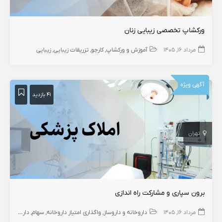
ورکشاپ تخصصی زیبایی زنان
مرداد ۱۶, ۱۴۰۵
آموزش و ورکشاپ
کارجو
تزریقات زیبایی
زیبایی
آگهی ویژه
۴۱ بازدید
تهران
برون سپاری و مشارکت راه اندازی
مرداد ۱۶, ۱۴۰۵
داروخانه و داروساز
واگذاری امتیاز داروخانه
سهام
داروخانه
واگ