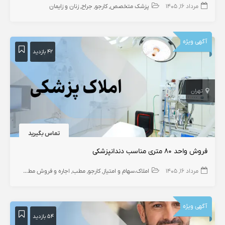
مرداد ۱۶, ۱۴۰۵
پزشک متخصص
کارجو
جراح
زنان و زایمان
آگهی ویژه
۴۲ بازدید
تهران
تماس بگیرید
فروش واحد ۸۰ متری مناسب دندانپزشکی
مرداد ۱۶, ۱۴۰۵
املاک،سهام و امتیاز
کارجو
مطب
اجاره و فروش مطب دندانپزشک
آگهی ویژه
۵۴ بازدید