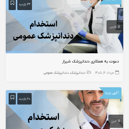
۳۲ بازدید
فارس
دعوت به همکاری دندانپزشک شیراز
مرداد ۱۶, ۱۴۰۵
دندانپزشک
دندانپزشک عمومی
آگهی ویژه
۶۰ بازدید
البرز