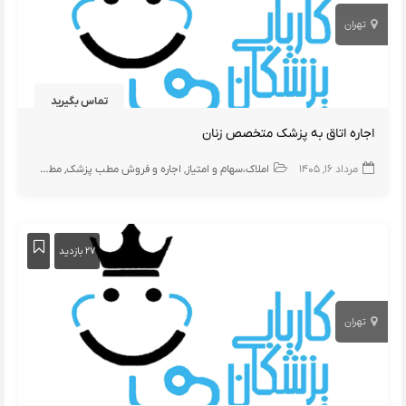
تهران
تماس بگیرید
اجاره اتاق به پزشک متخصص زنان
مرداد ۱۶, ۱۴۰۵
املاک،سهام و امتیاز
اجاره و فروش مطب پزشک
مطب
۲۷ بازدید
تهران