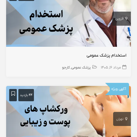
قزوین
استخدام پزشک عمومی
مرداد ۱۶, ۱۴۰۵
پزشک عمومی
کارجو
آگهی ویژه
۴۴ بازدید
تهران