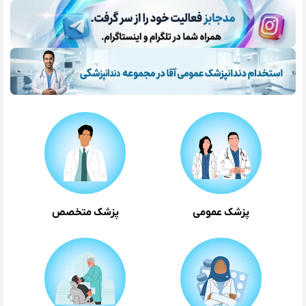
پزشک عمومی
پزشک متخصص