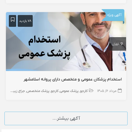
آگهی ویژه
۷۸ بازدید
تهران
استخدام پزشکان عمومی و متخصص دارای پروانه اسلامشهر
مرداد ۱۶, ۱۴۰۵
کارجو
پزشک عمومی
کارجو
پزشک متخصص
جراح
زیبایی
زنان و
آگهی بیشتر...