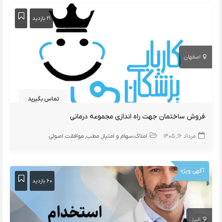
۲۱ بازدید
اصفهان
تماس بگیرید
فروش ساختمان جهت راه اندازی مجموعه درمانی
مرداد ۱۶, ۱۴۰۵
املاک،سهام و امتیاز
مطب
موافقت اصولی
آگهی ویژه
۶۰ بازدید
البرز