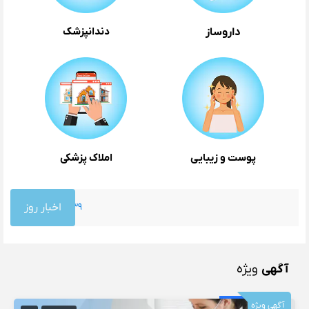
دندانپزشک
داروساز
پوست و زیبایی
املاک پزشکی
اخبار روز
۱۱:۳۹ ب٫ظ
آگهی
ویژه
آگهی ویژه