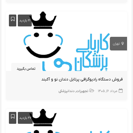
۲۱ بازدید
تهران
تماس بگیرید
فروش دستگاه رادیوگرافی پرتابل دندان نو و آکبند
مرداد ۱۶, ۱۴۰۵
تجهیزات
دندانپزشکی
۲۷ بازدید