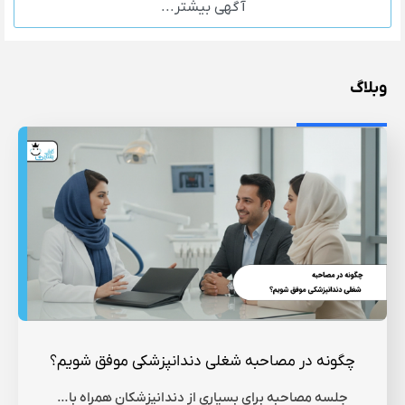
آگهی بیشتر...
وبلاگ
چگونه در مصاحبه شغلی دندانپزشکی موفق شویم؟
جلسه مصاحبه برای بسیاری از دندانپزشکان همراه با…