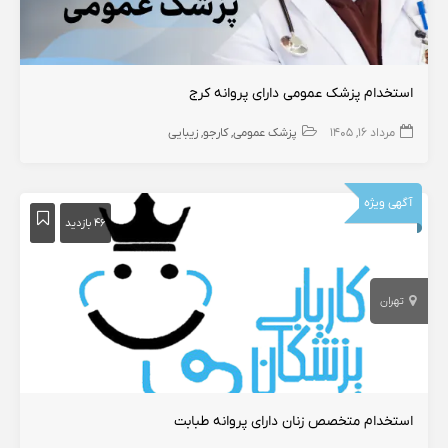
استخدام پزشک عمومی دارای پروانه کرج
مرداد ۱۶, ۱۴۰۵
پزشک عمومی
کارجو
زیبایی
آگهی ویژه
۴۶ بازدید
تهران
استخدام متخصص زنان دارای پروانه طبابت