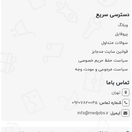
دسترسی سریع
وبلاگ
پروفایل
سوالات متداول
قوانین سایت مدجابز
سیاست حفظ حریم خصوصی
سیاست مرجوعی و عودت وجه
تماس باما
تهران
شماره تماس:
09207820045
ایمیل:
info@medjobs.ir