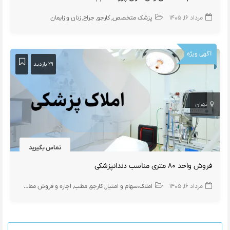
مرداد ۱۶, ۱۴۰۵
پزشک متخصص
کارجو
جراح
زنان و زایمان
آگهی ویژه
۲۹ بازدید
تهران
تماس بگیرید
فروش واحد ۸۰ متری مناسب دندانپزشکی
مرداد ۱۶, ۱۴۰۵
املاک،سهام و امتیاز
کارجو
مطب
اجاره و فروش مطب دندانپزشک