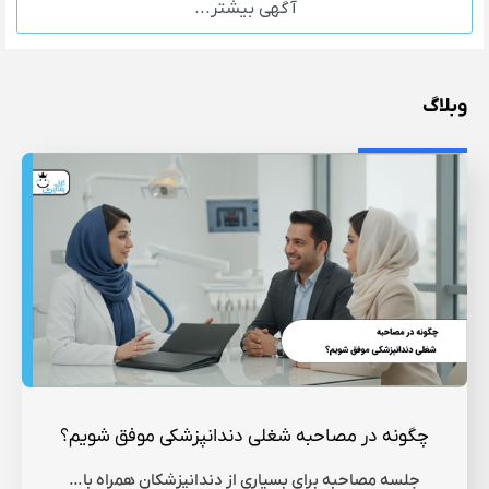
آگهی بیشتر...
وبلاگ
چگونه در مصاحبه شغلی دندانپزشکی موفق شویم؟
جلسه مصاحبه برای بسیاری از دندانپزشکان همراه با…