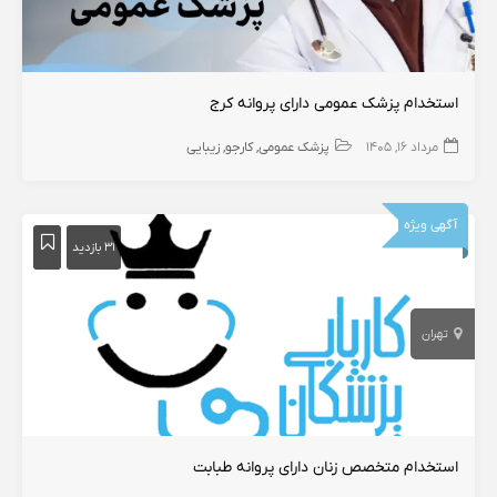
استخدام پزشک عمومی دارای پروانه کرج
مرداد ۱۶, ۱۴۰۵
پزشک عمومی
کارجو
زیبایی
آگهی ویژه
۳۱ بازدید
تهران
استخدام متخصص زنان دارای پروانه طبابت