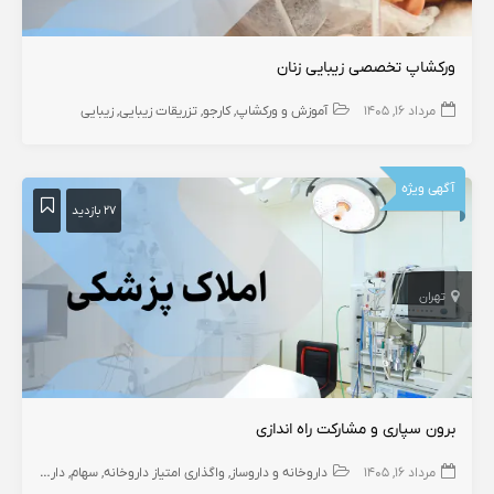
ورکشاپ تخصصی زیبایی زنان
مرداد ۱۶, ۱۴۰۵
آموزش و ورکشاپ
کارجو
تزریقات زیبایی
زیبایی
آگهی ویژه
۲۷ بازدید
تهران
برون سپاری و مشارکت راه اندازی
مرداد ۱۶, ۱۴۰۵
داروخانه و داروساز
واگذاری امتیاز داروخانه
سهام
داروخانه
واگ