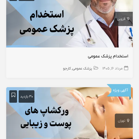
قزوین
استخدام پزشک عمومی
مرداد ۱۶, ۱۴۰۵
پزشک عمومی
کارجو
آگهی ویژه
۳۰ بازدید
تهران