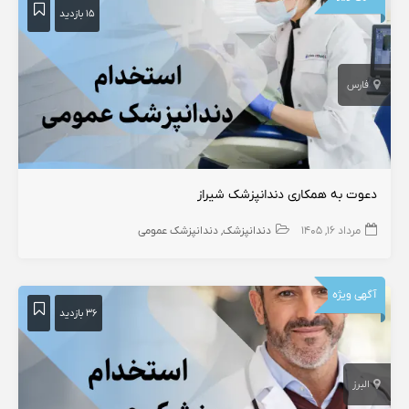
۱۵ بازدید
فارس
دعوت به همکاری دندانپزشک شیراز
مرداد ۱۶, ۱۴۰۵
دندانپزشک
دندانپزشک عمومی
آگهی ویژه
۳۶ بازدید
البرز