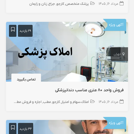
مرداد ۱۶, ۱۴۰۵
پزشک متخصص
کارجو
جراح
زنان و زایمان
آگهی ویژه
۲۹ بازدید
تهران
تماس بگیرید
فروش واحد ۸۰ متری مناسب دندانپزشکی
مرداد ۱۶, ۱۴۰۵
املاک،سهام و امتیاز
کارجو
مطب
اجاره و فروش مطب دندانپزشک
آگهی ویژه
۳۲ بازدید