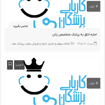
تهران
تماس بگیرید
اجاره اتاق به پزشک متخصص زنان
مرداد ۱۶, ۱۴۰۵
املاک،سهام و امتیاز
اجاره و فروش مطب پزشک
مطب
۱۱ بازدید
تهران