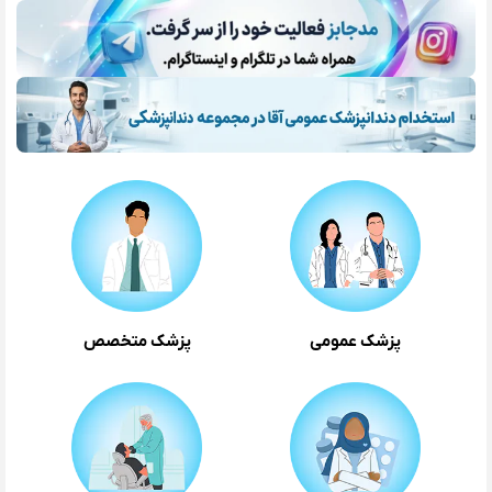
پزشک عمومی
پزشک متخصص