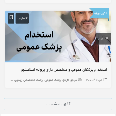
آگهی ویژه
۵۲ بازدید
تهران
استخدام پزشکان عمومی و متخصص دارای پروانه اسلامشهر
مرداد ۱۶, ۱۴۰۵
کارجو
کارجو
پزشک عمومی
پزشک متخصص
زیبایی
جراح
زنان و
آگهی بیشتر...