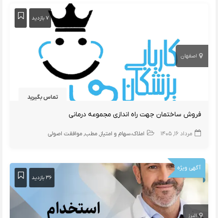
۷ بازدید
اصفهان
تماس بگیرید
فروش ساختمان جهت راه اندازی مجموعه درمانی
مرداد ۱۶, ۱۴۰۵
املاک،سهام و امتیاز
مطب
موافقت اصولی
آگهی ویژه
۳۶ بازدید
البرز