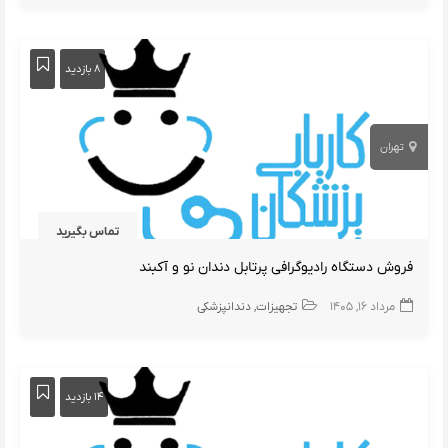
۸ بازدید
تهران
تماس بگیرید
فروش دستگاه رادیوگرافی پرتابل دندان نو و آکبند
مرداد ۱۶, ۱۴۰۵
تجهیزات
دندانپزشکی
۱۴ بازدید