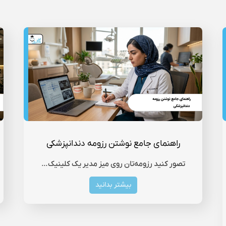
راهنمای جامع نوشتن رزومه دندانپزشکی
تصور کنید رزومه‌تان روی میز مدیر یک کلینیک…
بیشتر بدانید