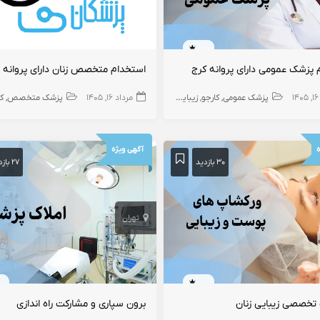
 پزشک عمومی دارای پروانه کرج
استخدام متخصص زنان دارای پروانه 
۱
پزشک عمومی
کارجو
زیبایی
مرداد ۱۶, ۱۴۰۵
پزشک متخصص
ک
ه
آگهی ویژه
۳۰ بازدید
۲۷ بازدید
تهران
تخصصی زیبایی زنان
برون سپاری و مشارکت راه اندازی