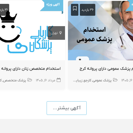
ه
آگهی ویژه
۳۶ بازدید
۳۱ بازدید
تهران
 پزشک عمومی دارای پروانه کرج
استخدام متخصص زنان دارای پروانه 
۱
پزشک عمومی
کارجو
زیبایی
مرداد ۱۶, ۱۴۰۵
پزشک متخصص
ک
آگهی بیشتر...