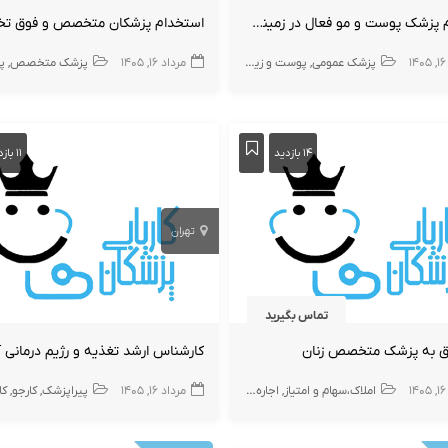
استخدام پزشک پوست و مو فعال در زمینه تزریقات
استخدام پزشکان متخصص و فوق 
۱
پزشک عمومی
پوست و زیبایی
زیبایی
مرداد ۱۶, ۱۴۰۵
پزشک عمومی پوست
پزشک متخصص
پز
۱۴ بازدید
۱۱ بازدید
تهران
تماس بگیرید
تاق به پزشک متخصص زنان
۱
املاک،سهام و امتیاز
اجاره و فروش مطب پزشک
مرداد ۱۶, ۱۴۰۵
مطب
پیراپزشک
کارجو
کارش