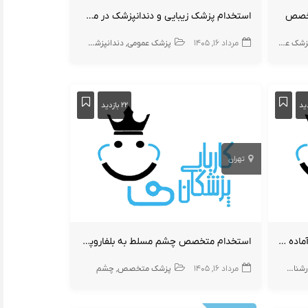
تخصص
استخدام پزشک زیبایی و دندانپزشک در مطب فعال
شک عمومی
کارجو
کارجو
مرداد ۱۶, ۱۴۰۵
زیبایی
پوست
ارتوپد
پزشک عمومی
مغز و اعصاب
دندانپزشک عمومی
طب ورزشی
طب فیزیکی
پوست و زیبایی
دن
۲۲ بازدید
تهران
کارشناس ارشد تغذیه و رژیم درمانی آماده همکاری به صورت درصدی
استخدام متخصص چشم مسلط به بلفاروپلاستی
ناس تغذیه
مرداد ۱۶, ۱۴۰۵
پزشک متخصص
چشم