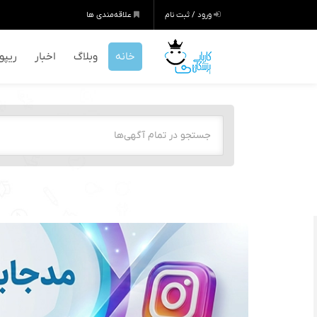
ورود / ثبت نام
علاقه‌مندی ها
خانه
وبلاگ
اخبار
ریپور