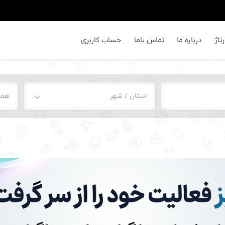
تاژ
درباره ما
تماس باما
حساب کاربری
استان / شهر
همه