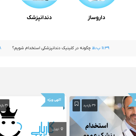
داروساز
دندانپزشک
۱۱:۳۹ ب٫ظ
چگونه در کلینیک دندانپزشکی استخد
ه
آگهی ویژه
۳۶ بازدید
۳۱ بازدید
تهران