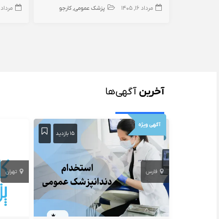
مرداد ۱۶, ۱۴۰۵
پزشک عمومی
کارجو
مرداد ۱۶, ۴۰۵
آخرین
آگهی‌ها
آگهی ویژه
۱۵ بازدید
فارس
تهران