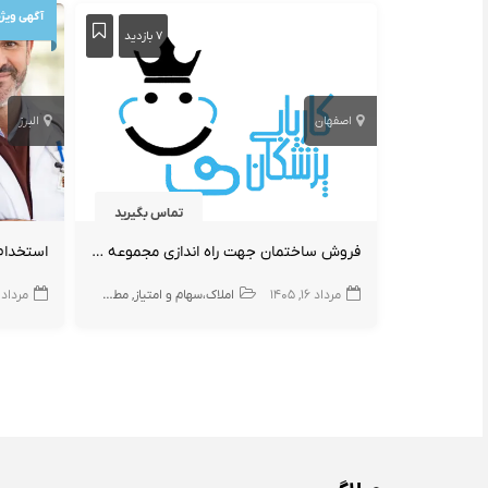
آگهی ویژ
۷ بازدید
اصفهان
البرز
تماس بگیرید
فروش ساختمان جهت راه اندازی مجموعه درمانی
استخدام
مرداد ۱۶, ۱۴۰۵
املاک،سهام و امتیاز
مطب
موافقت اصولی
مرداد ۱۶, ۴۰۵