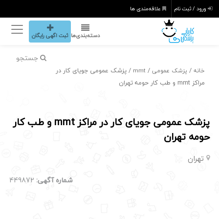
ورود / ثبت نام
علاقه‌مندی ها
دسته‌بندی‌ها
ثبت اگهی رایگان
جستجو
/
/
/ پزشک عمومی جویای کار در
خانه
پزشک عمومی
mmt
مراکز mmt و طب کار حومه تهران
پزشک عمومی جویای کار در مراکز mmt و طب کار
حومه تهران
تهران
شماره آگهی:
449872