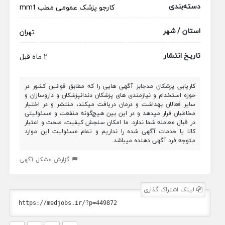
دسته‌بندی
کارجو
پزشک عمومی
مطب
mmt
استان / شهر
تهران
تاریخ انتشار
2 ماه قبل
کاریابی پزشکان مدجابز آگهی هایی را که مطابق قوانین کشور در
حوزه استخدام و نیازمندی های پزشکان دندانپزشکان و داروسازان و
سایر فعالان بهداشت و درمان دریافت میکند، منتشر و در اختیار
مخاطبان قرار میدهد و در این بین هیچ‌گونه منفعت و مسئولیتی
در قبال معامله شما ندارد. ما امکان سنجش کیفیت، صحت و اعتبار
کالا یا خدمات آگهی شده را نداریم و تمام مسئولیت این موارد
متوجه فرد آگهی دهنده میباشد.
گزارش مشکل آگهی
لینک اشتراک گذاری