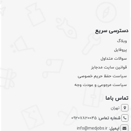
دسترسی سریع
وبلاگ
پروفایل
سوالات متداول
قوانین سایت مدجابز
سیاست حفظ حریم خصوصی
سیاست مرجوعی و عودت وجه
تماس باما
تهران
شماره تماس:
09207820045
ایمیل:
info@medjobs.ir