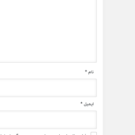
نام
*
ایمیل
*