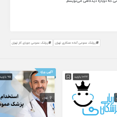
انی که دوباره دیدگاهی می‌نویسم.
پزشک عمومی آماده همکاری تهران
پزشک عمومی جویای کار تهران
آگهی ویژه
1077 بازدید
95 بازدید
تهران