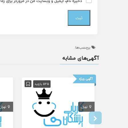
ذخیره نام، ایمیل و وبسایت من در مرورگر برای زم
برچسب‌ها:
آگهی‌های مشابه
آگهی ویژه
525 بازدید
تهران
تهران