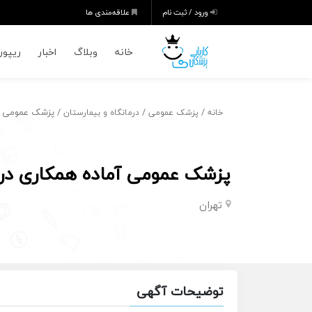
ورود / ثبت نام
علاقه‌مندی ها
خانه
وبلاگ
اخبار
ریپورت
/
/
/ پزشک عمومی آم
خانه
پزشک عمومی
درمانگاه و بیمارستان
پزشک عمومی آماده همکاری در
تهران
توضیحات آگهی