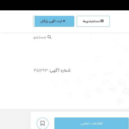
دسته‌بندی‌ها
ثبت اگهی رایگان
جستجو
شماره آگهی:
451363
اطلاعات تماس