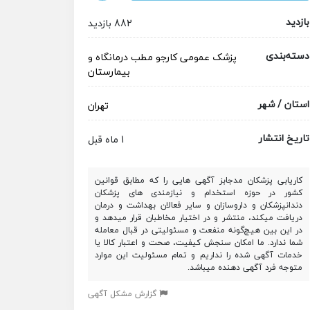
بازدید
882 بازدید
دسته‌بندی
پزشک عمومی
کارجو
مطب
درمانگاه و
بیمارستان
استان / شهر
تهران
تاریخ انتشار
1 ماه قبل
کاریابی پزشکان مدجابز آگهی هایی را که مطابق قوانین
کشور در حوزه استخدام و نیازمندی های پزشکان
دندانپزشکان و داروسازان و سایر فعالان بهداشت و درمان
دریافت میکند، منتشر و در اختیار مخاطبان قرار میدهد و
در این بین هیچ‌گونه منفعت و مسئولیتی در قبال معامله
شما ندارد. ما امکان سنجش کیفیت، صحت و اعتبار کالا یا
خدمات آگهی شده را نداریم و تمام مسئولیت این موارد
متوجه فرد آگهی دهنده میباشد.
گزارش مشکل آگهی