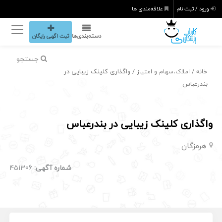
ورود / ثبت نام
علاقه‌مندی ها
دسته‌بندی‌ها
ثبت اگهی رایگان
جستجو
/
/ واگذاری کلینک زیبایی در
خانه
املاک،سهام و امتیاز
بندرعباس
واگذاری کلینک زیبایی در بندرعباس
هرمزگان
شماره آگهی:
451306