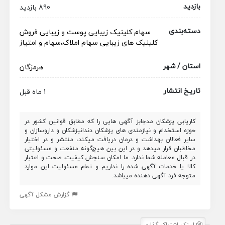
بازدید
890 بازدید
دسته‌بندی
سهام کلینیک زیبایی
پوست و زیبایی
فروش
کلینیک های زیبایی
سهام
املاک،سهام و امتیاز
استان / شهر
هرمزگان
تاریخ انتشار
1 ماه قبل
کاریابی پزشکان مدجابز آگهی هایی را که مطابق قوانین کشور در
حوزه استخدام و نیازمندی های پزشکان دندانپزشکان و داروسازان و
سایر فعالان بهداشت و درمان دریافت میکند، منتشر و در اختیار
مخاطبان قرار میدهد و در این بین هیچ‌گونه منفعت و مسئولیتی
در قبال معامله شما ندارد. ما امکان سنجش کیفیت، صحت و اعتبار
کالا یا خدمات آگهی شده را نداریم و تمام مسئولیت این موارد
متوجه فرد آگهی دهنده میباشد.
گزارش مشکل آگهی
لینک اشتراک گذاری