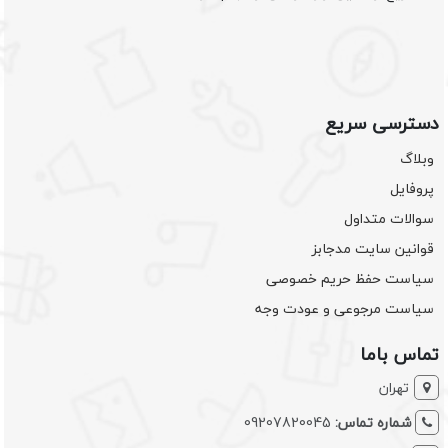
دسترسی سریع
وبلاگ
پروفایل
سوالات متداول
قوانین سایت مدجابز
سیاست حفظ حریم خصوصی
سیاست مرجوعی و عودت وجه
تماس باما
تهران
شماره تماس:
09207820045