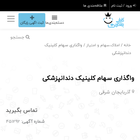
ورود / ثبت نام
علاقه‌مندی ها
دسته‌بندی‌ها
ثبت اگهی رایگان
جستجو
/
/ واگذاری سهام کلینیک
خانه
املاک،سهام و امتیاز
دندانپزشکی
واگذاری سهام کلینیک دندانپزشکی
آذربایجان شرقی
تماس بگیرید
شماره آگهی:
451292