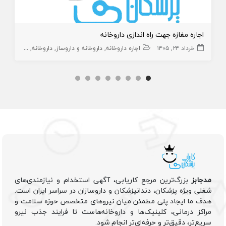
اجاره مغازه جهت راه اندازی داروخانه
خرداد ۲۴, ۱۴۰۵
اجاره داروخانه
داروخانه و داروساز
داروخانه
اجاره داروخا
مدجابز
بزرگ‌ترین مرجع کاریابی، آگهی استخدام و نیازمندی‌های
شغلی ویژه پزشکان، دندانپزشکان و داروسازان در سراسر ایران است.
هدف ما ایجاد پلی مطمئن میان نیروهای متخصص حوزه سلامت و
مراکز درمانی، کلینیک‌ها و داروخانه‌هاست تا فرایند جذب نیرو
سریع‌تر، دقیق‌تر و حرفه‌ای‌تر انجام شود.