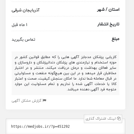
استان / شهر
آذربایجان شرقی
تاریخ انتشار
1 ماه قبل
مبلغ
تماس بگیرید
کاریابی پزشکان مدجابز آگهی هایی را که مطابق قوانین کشور در
حوزه استخدام و نیازمندی های پزشکان دندانپزشکان و داروسازان و
سایر فعالان بهداشت و درمان دریافت میکند، منتشر و در اختیار
مخاطبان قرار میدهد و در این بین هیچ‌گونه منفعت و مسئولیتی
در قبال معامله شما ندارد. ما امکان سنجش کیفیت، صحت و اعتبار
کالا یا خدمات آگهی شده را نداریم و تمام مسئولیت این موارد
متوجه فرد آگهی دهنده میباشد.
گزارش مشکل آگهی
لینک اشتراک گذاری