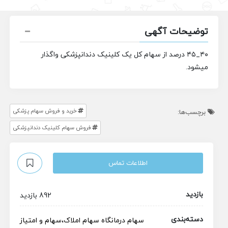
توضیحات آگهی
۴۰_۴۵ درصد از سهام کل یک کلینیک دندانپزشکی واگذار
میشود.
خرید و فروش سهام پزشکی
برچسب‌ها:
فروش سهام کلینیک دندانپزشکی
اطلاعات تماس
بازدید
892 بازدید
دسته‌بندی
سهام درمانگاه
سهام
املاک،سهام و امتیاز