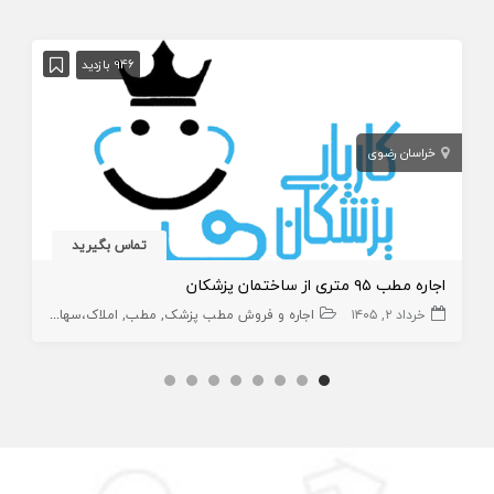
946 بازدید
خراسان رضوی
تماس بگیرید
اجاره مطب ۹۵ متری از ساختمان پزشکان
خرداد ۲, ۱۴۰۵
اجاره و فروش مطب پزشک
مطب
املاک،سهام و امتیاز