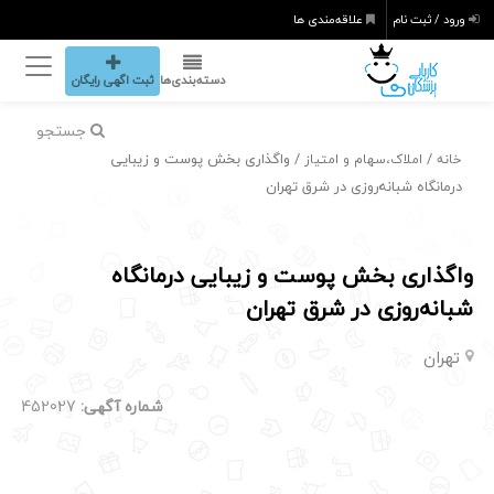
ورود / ثبت نام
علاقه‌مندی ها
دسته‌بندی‌ها
ثبت اگهی رایگان
جستجو
/
/ واگذاری بخش پوست و زیبایی
خانه
املاک،سهام و امتیاز
درمانگاه شبانه‌روزی در شرق تهران
واگذاری بخش پوست و زیبایی درمانگاه
شبانه‌روزی در شرق تهران
تهران
شماره آگهی:
452027