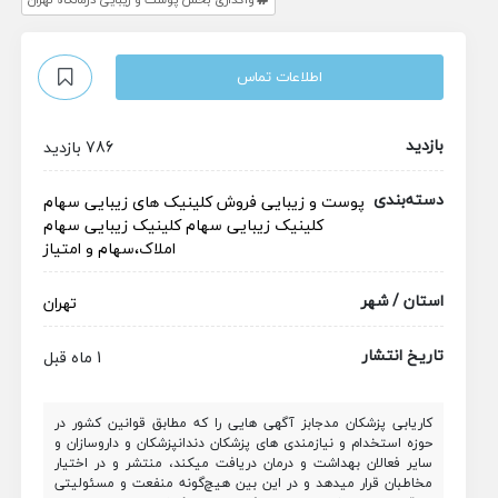
اطلاعات تماس
بازدید
786 بازدید
دسته‌بندی
پوست و زیبایی
فروش کلینیک های زیبایی
سهام
کلینیک زیبایی
سهام کلینیک زیبایی
سهام
املاک،سهام و امتیاز
استان / شهر
تهران
تاریخ انتشار
1 ماه قبل
کاریابی پزشکان مدجابز آگهی هایی را که مطابق قوانین کشور در
حوزه استخدام و نیازمندی های پزشکان دندانپزشکان و داروسازان و
سایر فعالان بهداشت و درمان دریافت میکند، منتشر و در اختیار
مخاطبان قرار میدهد و در این بین هیچ‌گونه منفعت و مسئولیتی