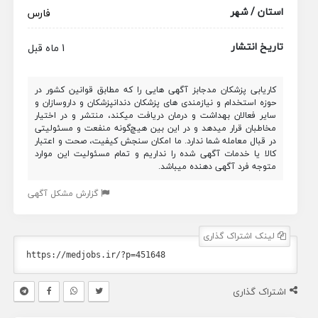
استان / شهر
فارس
تاریخ انتشار
1 ماه قبل
کاریابی پزشکان مدجابز آگهی هایی را که مطابق قوانین کشور در
حوزه استخدام و نیازمندی های پزشکان دندانپزشکان و داروسازان و
سایر فعالان بهداشت و درمان دریافت میکند، منتشر و در اختیار
مخاطبان قرار میدهد و در این بین هیچ‌گونه منفعت و مسئولیتی
در قبال معامله شما ندارد. ما امکان سنجش کیفیت، صحت و اعتبار
کالا یا خدمات آگهی شده را نداریم و تمام مسئولیت این موارد
متوجه فرد آگهی دهنده میباشد.
گزارش مشکل آگهی
لینک اشتراک گذاری
اشتراک گذاری