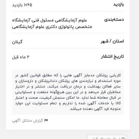
بازدید
1065 بازدید
دسته‌بندی
علوم آزمایشگاهی
مسئول فنی آزمایشگاه
متخصص پاتولوژی
دکتری علوم آزمایشگاهی
استان / شهر
گیلان
تاریخ انتشار
2 ماه قبل
کاریابی پزشکان مدجابز آگهی هایی را که مطابق قوانین کشور در
حوزه استخدام و نیازمندی های پزشکان دندانپزشکان و داروسازان و
سایر فعالان بهداشت و درمان دریافت میکند، منتشر و در اختیار
مخاطبان قرار میدهد و در این بین هیچ‌گونه منفعت و مسئولیتی
در قبال معامله شما ندارد. ما امکان سنجش کیفیت، صحت و اعتبار
کالا یا خدمات آگهی شده را نداریم و تمام مسئولیت این موارد
متوجه فرد آگهی دهنده میباشد.
گزارش مشکل آگهی