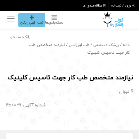
ورود / ثبت نام
علاقه‌مندی ها
دسته‌بندی‌ها
ثبت اگهی رایگان
جستجو
/
/
/ نیازمند متخصص طب
خانه
پزشک متخصص
طب اورژانس
کار جهت تاسیس کلینیک
نیازمند متخصص طب کار جهت تاسیس کلینیک
تهران
شماره آگهی:
450829