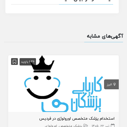
آگهی‌های مشابه
646 بازدید
البرز
استخدام پزشک متخصص اورولوژی در فردیس
تیر ۲۲, ۱۴۰۵
پزشک متخصص
اورولوژی