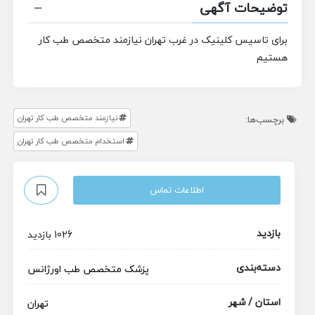
توضیحات آگهی
برای تاسیس کلینیک در غرب تهران نیازمند متخصص طب کار
هستیم
نیازمند متخصص طب کار تهران
برچسب‌ها:
استخدام متخصص طب کار تهران
اطلاعات تماس
بازدید
1026 بازدید
دسته‌بندی
پزشک متخصص
طب اورژانس
استان / شهر
تهران