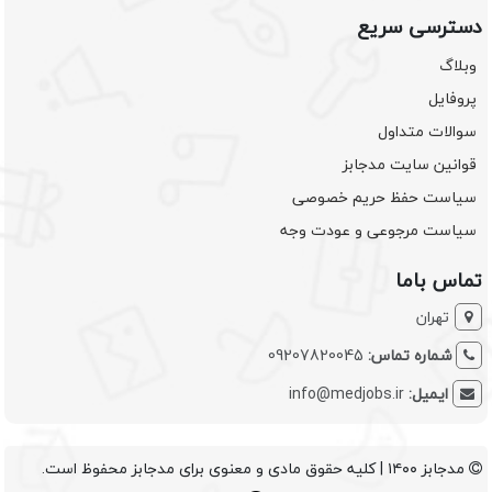
دسترسی سریع
وبلاگ
پروفایل
سوالات متداول
قوانین سایت مدجابز
سیاست حفظ حریم خصوصی
سیاست مرجوعی و عودت وجه
تماس باما
تهران
شماره تماس:
09207820045
ایمیل:
info@medjobs.ir
مدجابز ۱۴۰۰ | کلیه حقوق مادی و معنوی برای مدجابز محفوظ است.