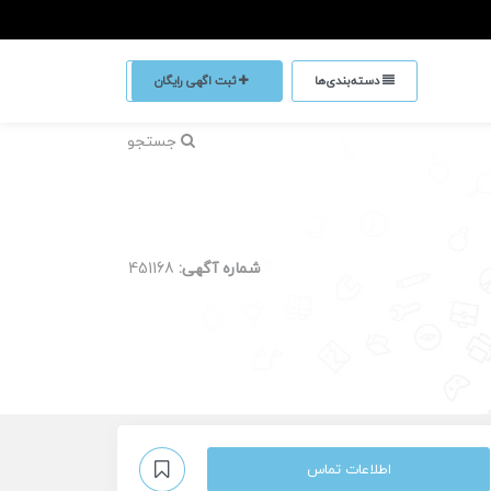
دسته‌بندی‌ها
ثبت اگهی رایگان
جستجو
شماره آگهی:
451168
اطلاعات تماس