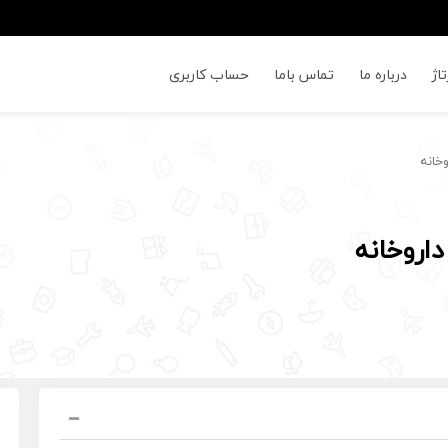
اژ
درباره ما
تماس باما
حساب کاربری
خانه
اروخانه