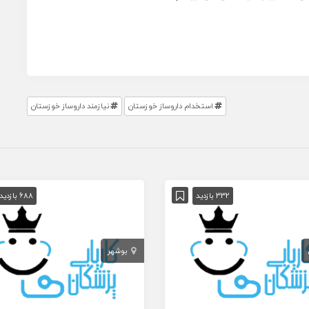
استخدام داروساز خوزستان
نیازمند داروساز خوزستان
332 بازدید
688 بازدید
بوشهر