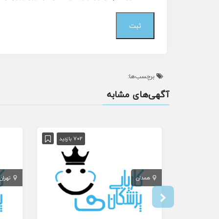
برچسب‌ها:
آگهی‌های مشابه
702 بازدید
همدان
تهران