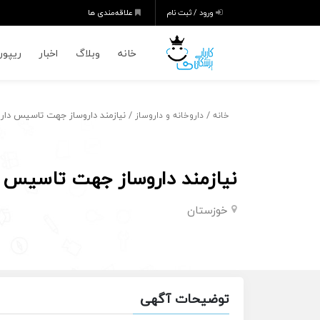
ورود / ثبت نام
علاقه‌مندی ها
خانه
وبلاگ
اخبار
ریپورت
/
/ نیازمند داروساز جهت تاسیس دارو
خانه
داروخانه و داروساز
نیازمند داروساز جهت تاسیس د
خوزستان
توضیحات آگهی