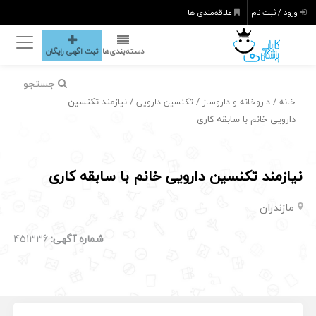
ورود / ثبت نام
علاقه‌مندی ها
دسته‌بندی‌ها
ثبت اگهی رایگان
جستجو
/
/
/ نیازمند تکنسین
خانه
داروخانه و داروساز
تکنسین دارویی
دارویی خانم با سابقه کاری
نیازمند تکنسین دارویی خانم با سابقه کاری
مازندران
شماره آگهی:
451336