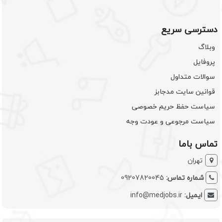
دسترسی سریع
وبلاگ
پروفایل
سوالات متداول
قوانین سایت مدجابز
سیاست حفظ حریم خصوصی
سیاست مرجوعی و عودت وجه
تماس باما
تهران
شماره تماس:
09207820045
ایمیل:
info@medjobs.ir