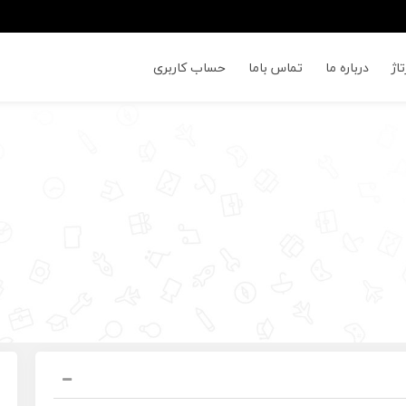
اژ
درباره ما
تماس باما
حساب کاربری