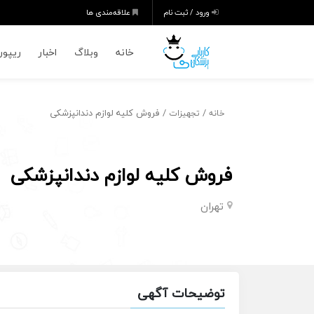
ورود / ثبت نام
علاقه‌مندی ها
خانه
وبلاگ
اخبار
ریپورت
/
/ فروش کلیه لوازم دندانپزشکی
خانه
تجهیزات
فروش کلیه لوازم دندانپزشکی
تهران
توضیحات آگهی