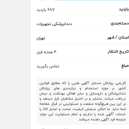
بازدید
687 بازدید
دسته‌بندی
دندانپزشکی
تجهیزات
استان / شهر
تهران
تاریخ انتشار
4 هفته قبل
مبلغ
تماس بگیرید
کاریابی پزشکان مدجابز آگهی هایی را که مطابق قوانین
کشور در حوزه استخدام و نیازمندی های پزشکان
دندانپزشکان و داروسازان و سایر فعالان بهداشت و درمان
دریافت میکند، منتشر و در اختیار مخاطبان قرار میدهد و
در این بین هیچ‌گونه منفعت و مسئولیتی در قبال معامله
شما ندارد. ما امکان سنجش کیفیت، صحت و اعتبار کالا یا
خدمات آگهی شده را نداریم و تمام مسئولیت این موارد
متوجه فرد آگهی دهنده میباشد.