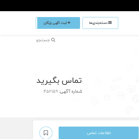
دسته‌بندی‌ها
ثبت اگهی رایگان
جستجو
تماس بگیرید
شماره آگهی:
452159
اطلاعات تماس