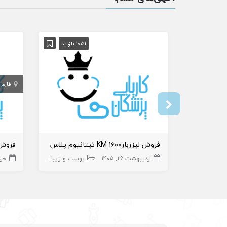
1051 بازدید
فارس
فروش لیزربار۱۶۰۰ KM تیتانیوم پلاس
اردیبهشت ۲۶, ۱۴۰۵
پوست و زیبایی
تجهیزات زیبایی
خرداد 