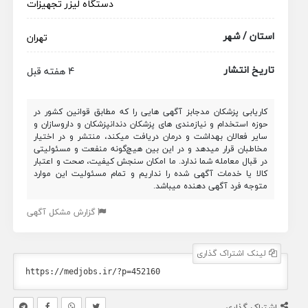
دستگاه لیزر
تجهیزات
استان / شهر
تهران
تاریخ انتشار
4 هفته قبل
کاریابی پزشکان مدجابز آگهی هایی را که مطابق قوانین کشور در
حوزه استخدام و نیازمندی های پزشکان دندانپزشکان و داروسازان و
سایر فعالان بهداشت و درمان دریافت میکند، منتشر و در اختیار
مخاطبان قرار میدهد و در این بین هیچ‌گونه منفعت و مسئولیتی
در قبال معامله شما ندارد. ما امکان سنجش کیفیت، صحت و اعتبار
کالا یا خدمات آگهی شده را نداریم و تمام مسئولیت این موارد
متوجه فرد آگهی دهنده میباشد.
گزارش مشکل آگهی
لینک اشتراک گذاری
اشتراک گذاری