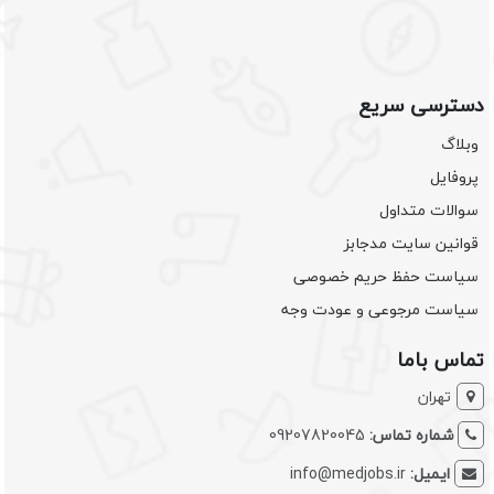
دسترسی سریع
وبلاگ
پروفایل
سوالات متداول
قوانین سایت مدجابز
سیاست حفظ حریم خصوصی
سیاست مرجوعی و عودت وجه
تماس باما
تهران
شماره تماس:
09207820045
ایمیل:
info@medjobs.ir