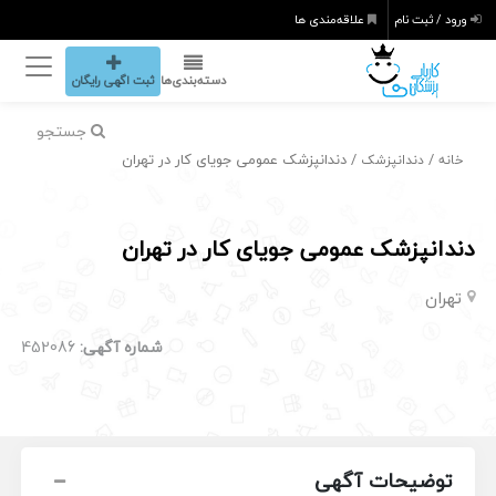
ورود / ثبت نام
علاقه‌مندی ها
دسته‌بندی‌ها
ثبت اگهی رایگان
جستجو
/
/ دندانپزشک عمومی جویای کار در تهران
خانه
دندانپزشک
دندانپزشک عمومی جویای کار در تهران
تهران
شماره آگهی:
452086
توضیحات آگهی