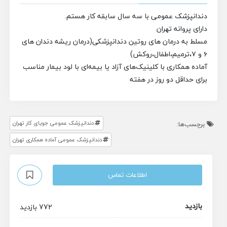
دندانپزشک عمومی با سه سال سابقه کار هستم.
دارای پروانه تهران
مسلط به درمان های روتین دندانپزشکی(درمان ریشه دندان های
۶ و ۷،ترمیم،اطفال،روکش)
آماده همکاری با کلینیک‌های آزاد یا بیمه‌ای با لود بیمار مناسب
برای حداقل دو روز در هفته
دندانپزشک عمومی جویای کار تهران
برچسب‌ها:
دندانپزشک عمومی آماده همکاری تهران
اطلاعات تماس
بازدید
772 بازدید