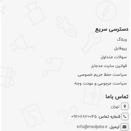
دسترسی سریع
وبلاگ
پروفایل
سوالات متداول
قوانین سایت مدجابز
سیاست حفظ حریم خصوصی
سیاست مرجوعی و عودت وجه
تماس باما
تهران
شماره تماس:
09207820045
ایمیل:
info@medjobs.ir