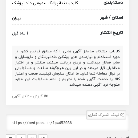
دسته‌بندی
کارجو
دندانپزشک عمومی
دندانپزشک
استان / شهر
تهران
تاریخ انتشار
1 ماه قبل
کاریابی پزشکان مدجابز آگهی هایی را که مطابق قوانین کشور در
حوزه استخدام و نیازمندی های پزشکان دندانپزشکان و داروسازان و
سایر فعالان بهداشت و درمان دریافت میکند، منتشر و در اختیار
مخاطبان قرار میدهد و در این بین هیچ‌گونه منفعت و مسئولیتی
در قبال معامله شما ندارد. ما امکان سنجش کیفیت، صحت و اعتبار
کالا یا خدمات آگهی شده را نداریم و تمام مسئولیت این موارد
متوجه فرد آگهی دهنده میباشد.
گزارش مشکل آگهی
لینک اشتراک گذاری