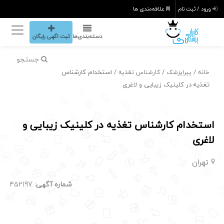
ورود / ثبت نام
علاقه‌مندی ها
دسته‌بندی‌ها
ثبت اگهی رایگان
جستجو
/
/
/ استخدام کارشناس
خانه
پیراپزشک
کارشناس تغذیه
تغذیه در کلینیک زیبایی و لاغری
استخدام کارشناس تغذیه در کلینیک زیبایی و
لاغری
تهران
شماره آگهی:
452197