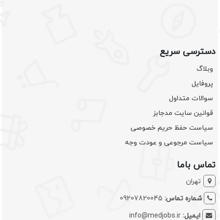
دسترسی سریع
وبلاگ
پروفایل
سوالات متداول
قوانین سایت مدجابز
سیاست حفظ حریم خصوصی
سیاست مرجوعی و عودت وجه
تماس باما
تهران
شماره تماس:
09207820045
ایمیل:
info@medjobs.ir