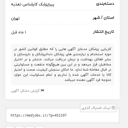
دسته‌بندی
پیراپزشک
کارشناس تغذیه
استان / شهر
تهران
تاریخ انتشار
1 ماه قبل
کاریابی پزشکان مدجابز آگهی هایی را که مطابق قوانین کشور در
حوزه استخدام و نیازمندی های پزشکان دندانپزشکان و داروسازان و
سایر فعالان بهداشت و درمان دریافت میکند، منتشر و در اختیار
مخاطبان قرار میدهد و در این بین هیچ‌گونه منفعت و مسئولیتی
در قبال معامله شما ندارد. ما امکان سنجش کیفیت، صحت و اعتبار
کالا یا خدمات آگهی شده را نداریم و تمام مسئولیت این موارد
متوجه فرد آگهی دهنده میباشد.
گزارش مشکل آگهی
لینک اشتراک گذاری