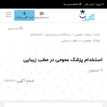
ورود / ثبت نام
علاقه‌مندی ها
دسته‌بندی‌ها
ثبت اگهی رایگان
جستجو
/
/
/ استخدام
خانه
پزشک عمومی
درمانگاه و بیمارستان
پزشک عمومی در مطب زیبایی
استخدام پزشک عمومی در مطب زیبایی
اصفهان
شماره آگهی:
451766