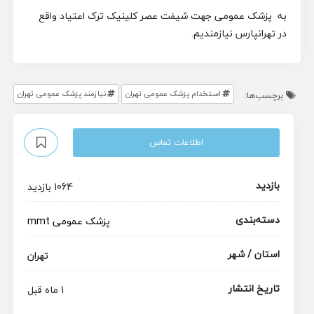
به پزشک عمومی جهت شیفت عصر کلینیک ترک اعتیاد واقع
در تهرانپارس نیازمندیم.
استخدام پزشک عمومی تهران
نیازمند پزشک عمومی تهران
برچسب‌ها:
اطلاعات تماس
بازدید
1064 بازدید
دسته‌بندی
پزشک عمومی
mmt
استان / شهر
تهران
تاریخ انتشار
1 ماه قبل