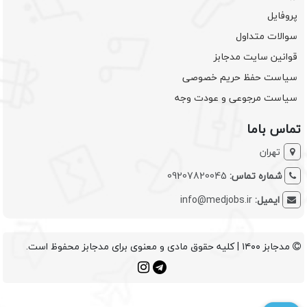
پروفایل
سوالات متداول
قوانین سایت مدجابز
سیاست حفظ حریم خصوصی
سیاست مرجوعی و عودت وجه
تماس باما
تهران
شماره تماس:
09207820045
ایمیل:
info@medjobs.ir
مدجابز ۱۴۰۰ | کلیه حقوق مادی و معنوی برای مدجابز محفوظ است.