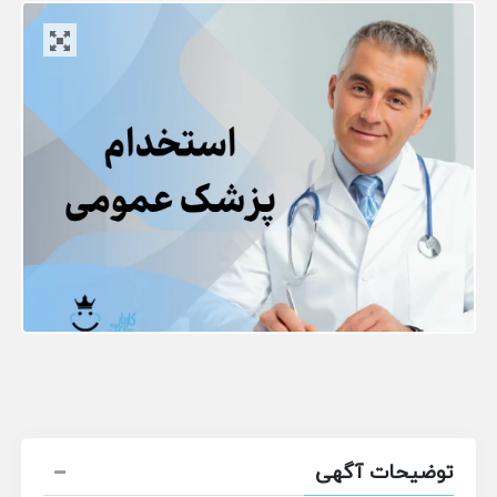
توضیحات آگهی