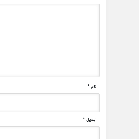
نام
*
ایمیل
*