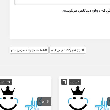
انی که دوباره دیدگاهی می‌نویسم.
نیازمند پزشک عمومی ایلام
استخدام پزشک عمومی ایلام
31 بازدید
912 بازدید
تهران