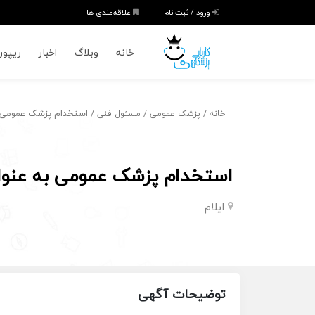
ورود / ثبت نام
علاقه‌مندی ها
خانه
وبلاگ
اخبار
ریپورت
/
/
/ استخدام پزشک عمومی ب
خانه
پزشک عمومی
مسئول فنی
استخدام پزشک عمومی به عنوان
ایلام
توضیحات آگهی