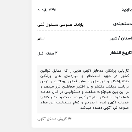
بازدید
745 بازدید
دسته‌بندی
پزشک عمومی
مسئول فنی
استان / شهر
ایلام
تاریخ انتشار
4 هفته قبل
کاریابی پزشکان مدجابز آگهی هایی را که مطابق قوانین
کشور در حوزه استخدام و نیازمندی های پزشکان
دندانپزشکان و داروسازان و سایر فعالان بهداشت و درمان
دریافت میکند، منتشر و در اختیار مخاطبان قرار میدهد و
در این بین هیچ‌گونه منفعت و مسئولیتی در قبال معامله
شما ندارد. ما امکان سنجش کیفیت، صحت و اعتبار کالا یا
خدمات آگهی شده را نداریم و تمام مسئولیت این موارد
متوجه فرد آگهی دهنده میباشد.
گزارش مشکل آگهی