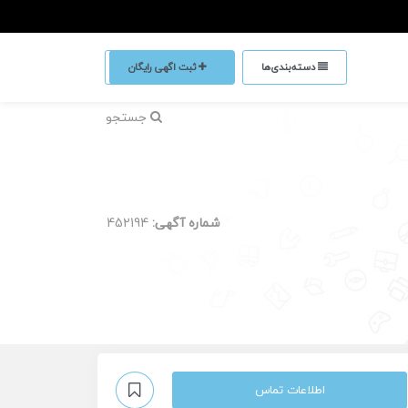
دسته‌بندی‌ها
ثبت اگهی رایگان
جستجو
شماره آگهی:
452194
اطلاعات تماس