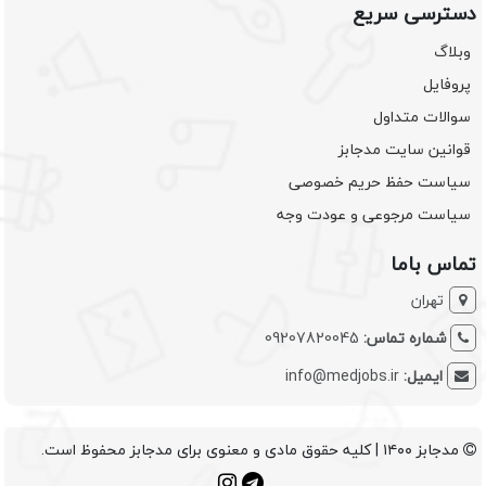
دسترسی سریع
وبلاگ
پروفایل
سوالات متداول
قوانین سایت مدجابز
سیاست حفظ حریم خصوصی
سیاست مرجوعی و عودت وجه
تماس باما
تهران
شماره تماس:
09207820045
ایمیل:
info@medjobs.ir
مدجابز ۱۴۰۰ | کلیه حقوق مادی و معنوی برای مدجابز محفوظ است.