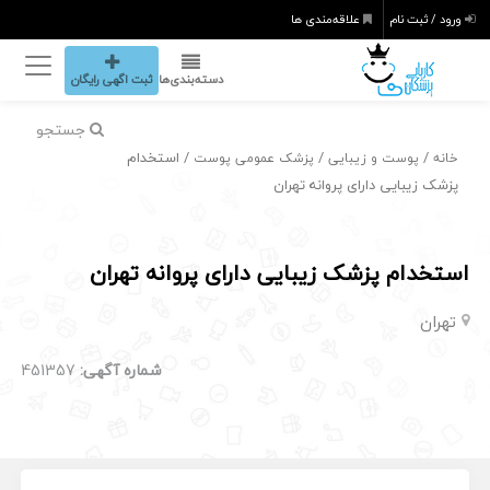
ورود / ثبت نام
علاقه‌مندی ها
دسته‌بندی‌ها
ثبت اگهی رایگان
جستجو
/
/
/ استخدام
خانه
پوست و زیبایی
پزشک عمومی پوست
پزشک زیبایی دارای پروانه تهران
استخدام پزشک زیبایی دارای پروانه تهران
تهران
شماره آگهی:
451357