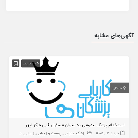
آگهی‌های مشابه
1205 بازدید
همدان
استخدام پزشک عمومی به عنوان مسئول فنی مرکز لیزر
خرداد ۲۳, ۱۴۰۵
پزشک عمومی
پوست و زیبایی
زیبایی
مسئول فنی
پ