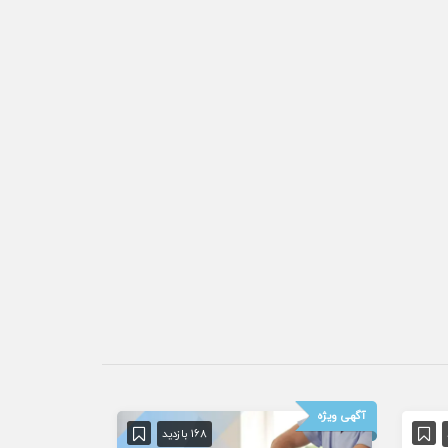
آگهی ویژه
168 بازدید