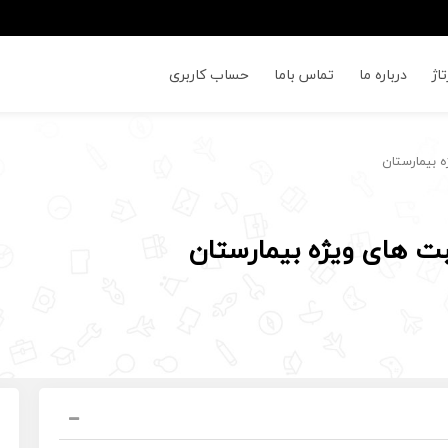
اژ
درباره ما
تماس باما
حساب کاربری
 بیمارستان
ت های ویژه بیمارستان