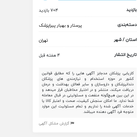
بازدید
704 بازدید
دسته‌بندی
پرستار و بهیار
پیراپزشک
استان / شهر
تهران
تاریخ انتشار
4 هفته قبل
کاریابی پزشکان مدجابز آگهی هایی را که مطابق قوانین
کشور در حوزه استخدام و نیازمندی های پزشکان
دندانپزشکان و داروسازان و سایر فعالان بهداشت و درمان
دریافت میکند، منتشر و در اختیار مخاطبان قرار میدهد و
در این بین هیچ‌گونه منفعت و مسئولیتی در قبال معامله
شما ندارد. ما امکان سنجش کیفیت، صحت و اعتبار کالا یا
خدمات آگهی شده را نداریم و تمام مسئولیت این موارد
متوجه فرد آگهی دهنده میباشد.
گزارش مشکل آگهی