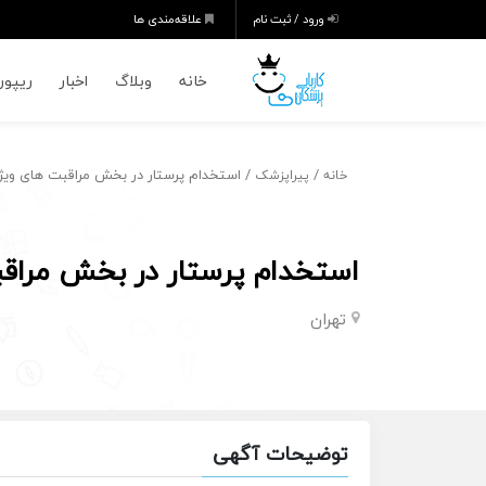
ورود / ثبت نام
علاقه‌مندی ها
خانه
وبلاگ
اخبار
ریپورت
/
/ استخدام پرستار در بخش مراقبت های ویژه
خانه
پیراپزشک
استخدام پرستار در بخش مراقب
تهران
توضیحات آگهی