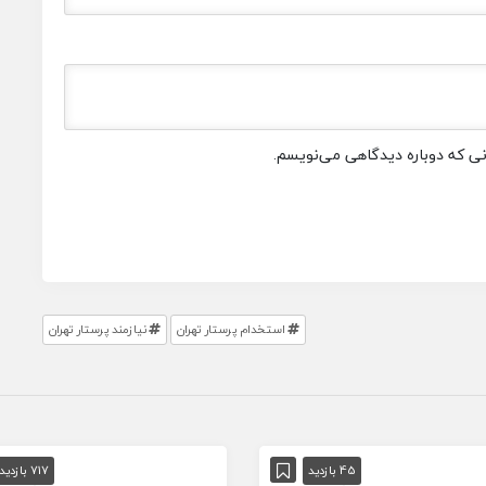
انی که دوباره دیدگاهی می‌نویسم.
استخدام پرستار تهران
نیازمند پرستار تهران
45 بازدید
717 بازدید