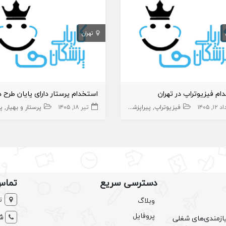
تهران
ام فیزیوتراپ در تهران
۱, ۱۴۰۵
فیزیوتراپ
پیراپزشک
تیر ۱۸, ۱۴۰۵
پرستار و بهیار
پی
دسترسی سریع
تماس
ت
وبلاگ
پروفایل
شم
ازمندی‌های شغلی