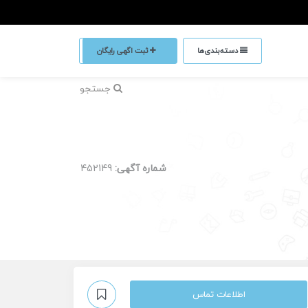
دسته‌بندی‌ها
ثبت اگهی رایگان
جستجو
شماره آگهی:
452149
اطلاعات تماس