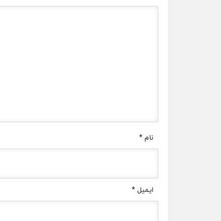
نام
*
ایمیل
*