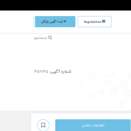
دسته‌بندی‌ها
ثبت اگهی رایگان
جستجو
شماره آگهی:
452145
اطلاعات تماس