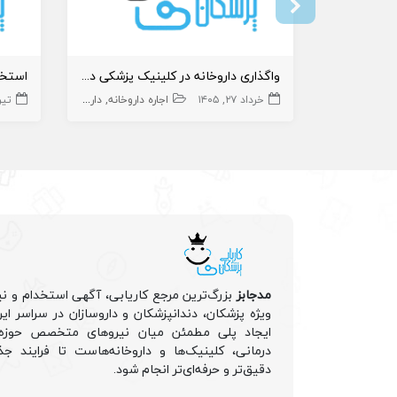
واگذاری داروخانه در کلینیک پزشکی در بندر کنگان
خرداد ۲۷, ۱۴۰۵
اجاره داروخانه
داروخانه
تیر ۶, ۵
داروخانه و دار
مدجابز
بزرگ‌ترین مرجع کاریابی، آگهی استخدام و نی
ویژه پزشکان، دندانپزشکان و داروسازان در سراسر ا
ایجاد پلی مطمئن میان نیروهای متخصص حوزه 
درمانی، کلینیک‌ها و داروخانه‌هاست تا فرایند جذ
دقیق‌تر و حرفه‌ای‌تر انجام شود.