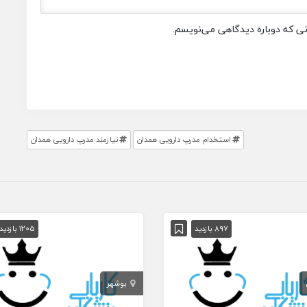
انی که دوباره دیدگاهی می‌نویسم.
استخدام مدرپ دارویی همدان
نیازمند مدرپ دارویی همدان
897 بازدید
1205 بازدید
بوشهر