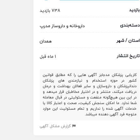
بازدید
738 بازدید
دسته‌بندی
داروخانه و داروساز
مدرپ
استان / شهر
همدان
تاریخ انتشار
1 ماه قبل
کاریابی پزشکان مدجابز آگهی هایی را که مطابق قوانین
کشور در حوزه استخدام و نیازمندی های پزشکان
دندانپزشکان و داروسازان و سایر فعالان بهداشت و درمان
دریافت میکند، منتشر و در اختیار مخاطبان قرار میدهد و
در این بین هیچ‌گونه منفعت و مسئولیتی در قبال معامله
شما ندارد. ما امکان سنجش کیفیت، صحت و اعتبار کالا یا
خدمات آگهی شده را نداریم و تمام مسئولیت این موارد
متوجه فرد آگهی دهنده میباشد.
گزارش مشکل آگهی