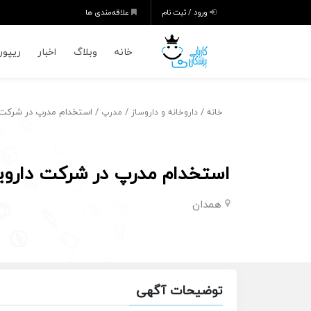
ورود / ثبت نام
علاقه‌مندی ها
خانه
وبلاگ
اخبار
ریپورت
/
/
/ استخدام مدرپ در شرکت 
خانه
داروخانه و داروساز
مدرپ
استخدام مدرپ در شرکت داروی
همدان
توضیحات آگهی