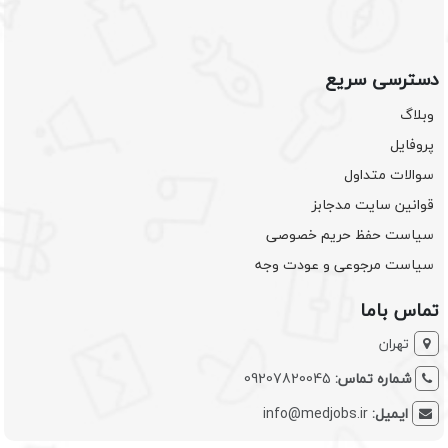
دسترسی سریع
وبلاگ
پروفایل
سوالات متداول
قوانین سایت مدجابز
سیاست حفظ حریم خصوصی
سیاست مرجوعی و عودت وجه
تماس باما
تهران
شماره تماس:
09207820045
ایمیل:
info@medjobs.ir