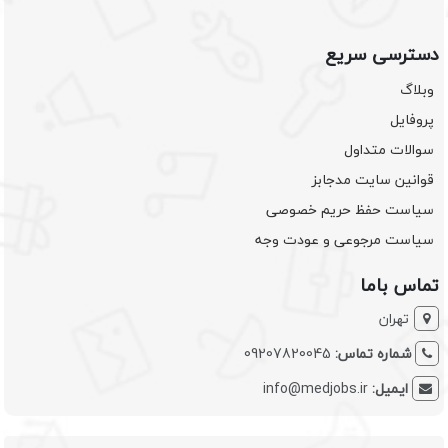
دسترسی سریع
وبلاگ
پروفایل
سوالات متداول
قوانین سایت مدجابز
سیاست حفظ حریم خصوصی
سیاست مرجوعی و عودت وجه
تماس باما
تهران
شماره تماس:
09207820045
ایمیل:
info@medjobs.ir