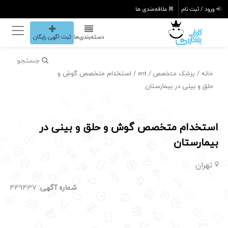
ورود / ثبت نام
علاقه‌مندی ها
دسته‌بندی‌ها
ثبت اگهی رایگان
جستجو
/
/
/ استخدام متخصص گوش و
خانه
پزشک متخصص
ent
حلق و بینی در بیمارستان
استخدام متخصص گوش و حلق و بینی در
بیمارستان
تهران
شماره آگهی:
449437