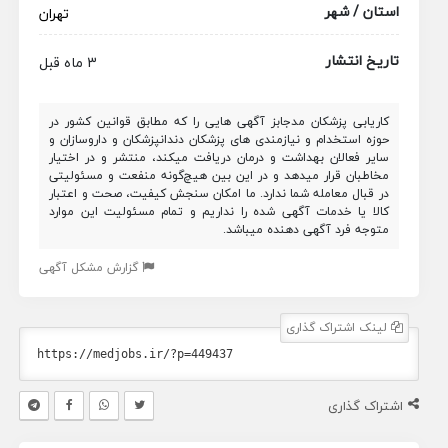
استان / شهر
تهران
تاریخ انتشار
3 ماه قبل
کاریابی پزشکان مدجابز آگهی هایی را که مطابق قوانین کشور در
حوزه استخدام و نیازمندی های پزشکان دندانپزشکان و داروسازان و
سایر فعالان بهداشت و درمان دریافت میکند، منتشر و در اختیار
مخاطبان قرار میدهد و در این بین هیچ‌گونه منفعت و مسئولیتی
در قبال معامله شما ندارد. ما امکان سنجش کیفیت، صحت و اعتبار
کالا یا خدمات آگهی شده را نداریم و تمام مسئولیت این موارد
متوجه فرد آگهی دهنده میباشد.
گزارش مشکل آگهی
لینک اشتراک گذاری
اشتراک گذاری