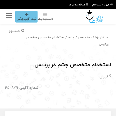
ورود / ثبت نام
علاقه‌مندی ها
دسته‌بندی‌ها
ثبت اگهی رایگان
جستجو
/
/
/ استخدام متخصص چشم در
خانه
پزشک متخصص
چشم
پردیس
استخدام متخصص چشم در پردیس
تهران
شماره آگهی:
450879