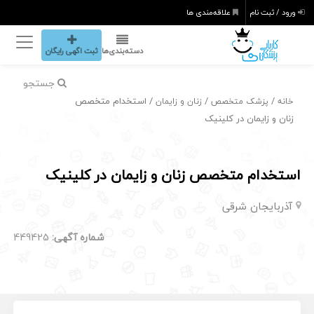
ورود / ثبت نام
علاقه‌مندی ها
دسته‌بندی‌ها
ثبت اگهی رایگان
جستجو
/
/
/ استخدام متخصص
خانه
پزشک متخصص
زنان و زایمان
زنان و زایمان در کلینیک
استخدام متخصص زنان و زایمان در کلینیک
آذربایجان شرقی
شماره آگهی:
449425