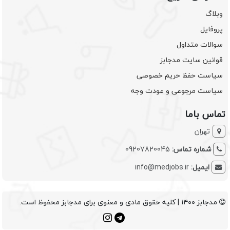
وبلاگ
پروفایل
سوالات متداول
قوانین سایت مدجابز
سیاست حفظ حریم خصوصی
سیاست مرجوعی و عودت وجه
تماس باما
تهران
شماره تماس:
09207820045
ایمیل:
info@medjobs.ir
مدجابز ۱۴۰۰ | کلیه حقوق مادی و معنوی برای مدجابز محفوظ است.