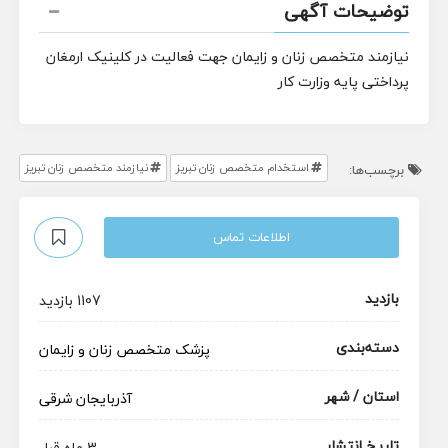
توضیحات آگهی
نیازمند متخصص زنان و زایمان جهت فعالیت در کلینیک ارمغان
پرداختی پایه وزارت کار
استخدام متخصص زنان تبریز
نیازمند متخصص زنان تبریز
برچسب‌ها:
اطلاعات تماس
بازدید
1107 بازدید
دسته‌بندی
پزشک متخصص
زنان و زایمان
استان / شهر
آذربایجان شرقی
تاریخ انتشار
3 ماه قبل