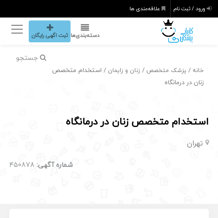
ورود / ثبت نام
علاقه‌مندی ها
دسته‌بندی‌ها
ثبت اگهی رایگان
جستجو
/
/
/ استخدام متخصص
خانه
پزشک متخصص
زنان و زایمان
زنان در درمانگاه
استخدام متخصص زنان در درمانگاه
تهران
شماره آگهی:
450878