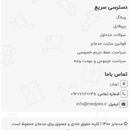
دسترسی سریع
وبلاگ
پروفایل
سوالات متداول
قوانین سایت مدجابز
سیاست حفظ حریم خصوصی
سیاست مرجوعی و عودت وجه
تماس باما
تهران
شماره تماس:
09207820045
ایمیل:
info@medjobs.ir
مدجابز ۱۴۰۰ | کلیه حقوق مادی و معنوی برای مدجابز محفوظ است.