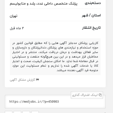
دسته‌بندی
پزشک متخصص
داخلی
غدد، رشد و متابولیسم
استان / شهر
تهران
تاریخ انتشار
2 ماه قبل
کاریابی پزشکان مدجابز آگهی هایی را که مطابق قوانین کشور در
حوزه استخدام و نیازمندی های پزشکان دندانپزشکان و داروسازان و
سایر فعالان بهداشت و درمان دریافت میکند، منتشر و در اختیار
مخاطبان قرار میدهد و در این بین هیچ‌گونه منفعت و مسئولیتی
در قبال معامله شما ندارد. ما امکان سنجش کیفیت، صحت و اعتبار
کالا یا خدمات آگهی شده را نداریم و تمام مسئولیت این موارد
متوجه فرد آگهی دهنده میباشد.
گزارش مشکل آگهی
لینک اشتراک گذاری