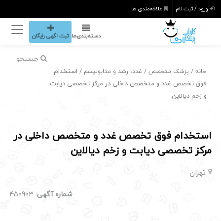
ورود / ثبت نام
علاقه‌مندی ها
دسته‌بندی‌ها
ثبت اگهی رایگان
جستجو
/
/
/ استخدام
خانه
پزشک متخصص
غدد، رشد و متابولیسم
فوق تخصص غدد و متخصص داخلی در مرکز تخصصی دیابت
و زخم دیالاین
استخدام فوق تخصص غدد و متخصص داخلی در
مرکز تخصصی دیابت و زخم دیالاین
تهران
شماره آگهی:
450903