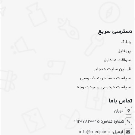
دسترسی سریع
وبلاگ
پروفایل
سوالات متداول
قوانین سایت مدجابز
سیاست حفظ حریم خصوصی
سیاست مرجوعی و عودت وجه
تماس باما
تهران
شماره تماس:
09207820045
ایمیل:
info@medjobs.ir