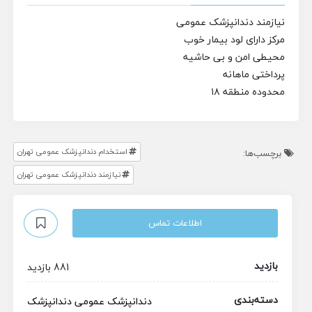
نیازمند دندانپزشک عمومی
مرکز دارای لود بیمار خوب
محیطی امن و بی حاشیه
پرداختی ماهانه
محدوده منطقه ۱۸
استخدام دندانپزشک عمومی تهران
برچسب‌ها:
نیازمند دندانپزشک عمومی تهران
اطلاعات تماس
بازدید
881 بازدید
دسته‌بندی
دندانپزشک عمومی
دندانپزشک