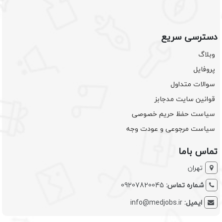
دسترسی سریع
وبلاگ
پروفایل
سوالات متداول
قوانین سایت مدجابز
سیاست حفظ حریم خصوصی
سیاست مرجوعی و عودت وجه
تماس باما
تهران
شماره تماس:
09207820045
ایمیل:
info@medjobs.ir