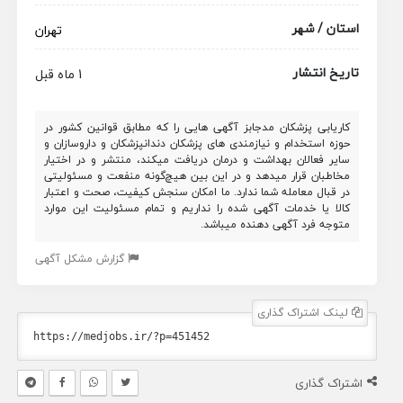
استان / شهر
تهران
تاریخ انتشار
1 ماه قبل
کاریابی پزشکان مدجابز آگهی هایی را که مطابق قوانین کشور در
حوزه استخدام و نیازمندی های پزشکان دندانپزشکان و داروسازان و
سایر فعالان بهداشت و درمان دریافت میکند، منتشر و در اختیار
مخاطبان قرار میدهد و در این بین هیچ‌گونه منفعت و مسئولیتی
در قبال معامله شما ندارد. ما امکان سنجش کیفیت، صحت و اعتبار
کالا یا خدمات آگهی شده را نداریم و تمام مسئولیت این موارد
متوجه فرد آگهی دهنده میباشد.
گزارش مشکل آگهی
لینک اشتراک گذاری
اشتراک گذاری