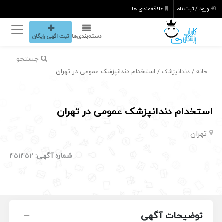
ورود / ثبت نام
علاقه‌مندی ها
دسته‌بندی‌ها
ثبت اگهی رایگان
جستجو
/
/ استخدام دندانپزشک عمومی در تهران
خانه
دندانپزشک
استخدام دندانپزشک عمومی در تهران
تهران
شماره آگهی:
451452
توضیحات آگهی