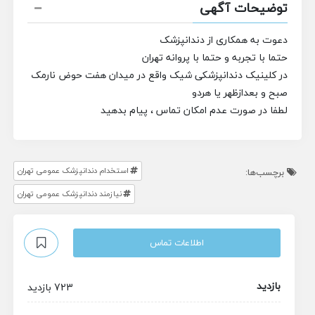
توضیحات آگهی
دعوت به همکاری از دندانپزشک
حتما با تجربه و حتما با پروانه تهران
در کلینیک دندانپزشکی شیک واقع در میدان هفت حوض نارمک
صبح و بعدازظهر یا هردو
لطفا در صورت عدم امکان تماس ، پیام بدهید
استخدام دندانپزشک عمومی تهران
برچسب‌ها:
نیازمند دندانپزشک عمومی تهران
اطلاعات تماس
بازدید
723 بازدید