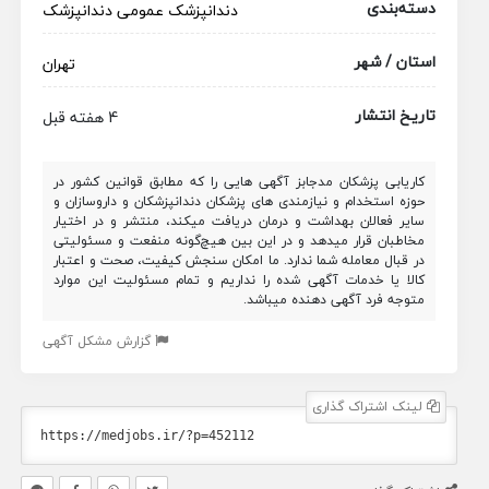
دسته‌بندی
دندانپزشک عمومی
دندانپزشک
استان / شهر
تهران
تاریخ انتشار
4 هفته قبل
کاریابی پزشکان مدجابز آگهی هایی را که مطابق قوانین کشور در
حوزه استخدام و نیازمندی های پزشکان دندانپزشکان و داروسازان و
سایر فعالان بهداشت و درمان دریافت میکند، منتشر و در اختیار
مخاطبان قرار میدهد و در این بین هیچ‌گونه منفعت و مسئولیتی
در قبال معامله شما ندارد. ما امکان سنجش کیفیت، صحت و اعتبار
کالا یا خدمات آگهی شده را نداریم و تمام مسئولیت این موارد
متوجه فرد آگهی دهنده میباشد.
گزارش مشکل آگهی
لینک اشتراک گذاری