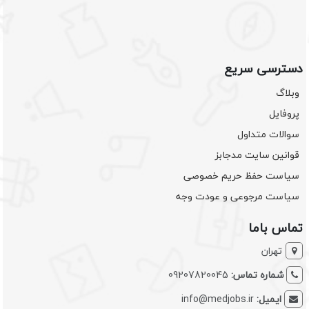
دسترسی سریع
وبلاگ
پروفایل
سوالات متداول
قوانین سایت مدجابز
سیاست حفظ حریم خصوصی
سیاست مرجوعی و عودت وجه
تماس باما
تهران
شماره تماس:
09207820045
ایمیل:
info@medjobs.ir