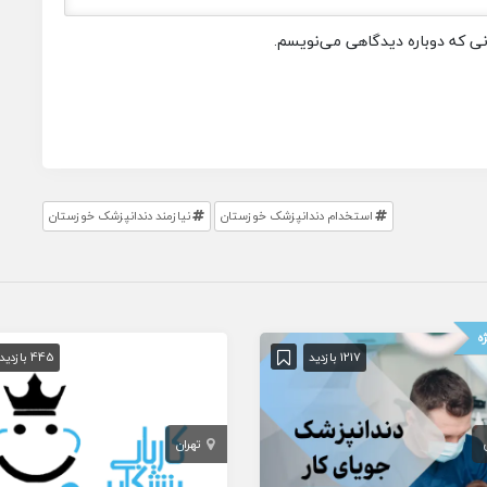
انی که دوباره دیدگاهی می‌نویسم.
استخدام دندانپزشک خوزستان
نیازمند دندانپزشک خوزستان
ه
1217 بازدید
445 بازدید
تهران