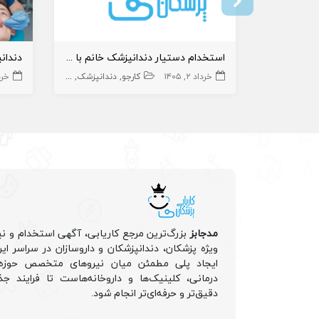
استخدام دستیار دندانپزشک خانم با سابقه کار
خرداد ۲, ۱۴۰۵
کارجو
دندانپزشک
دستیار دنداپزشک
خرداد 
مدجابز
بزرگ‌ترین مرجع کاریابی، آگهی استخدام و نی
ویژه پزشکان، دندانپزشکان و داروسازان در سراسر ا
ایجاد پلی مطمئن میان نیروهای متخصص حوزه 
درمانی، کلینیک‌ها و داروخانه‌هاست تا فرایند جذ
دقیق‌تر و حرفه‌ای‌تر انجام شود.