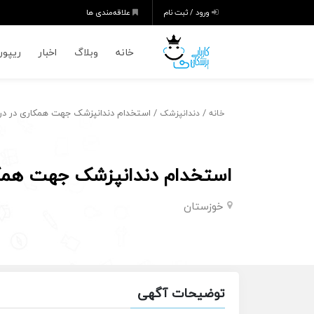
ورود / ثبت نام
علاقه‌مندی ها
خانه
وبلاگ
اخبار
ریپورت
/
/ استخدام دندانپزشک جهت همکاری در درم
خانه
دندانپزشک
استخدام دندانپزشک جهت همکار
خوزستان
توضیحات آگهی