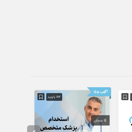
آگهی ویژه
1112 بازدید
سمنان
تهران