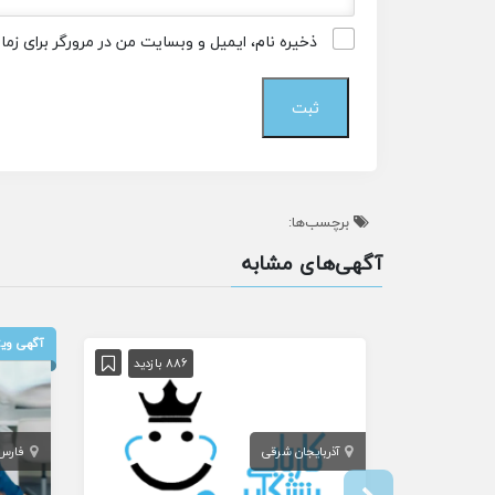
ذخیره نام، ایمیل و وبسایت من در مرورگر برای زم
برچسب‌ها:
آگهی‌های مشابه
آگهی ویژ
886 بازدید
آذربایجان شرقی
فارس