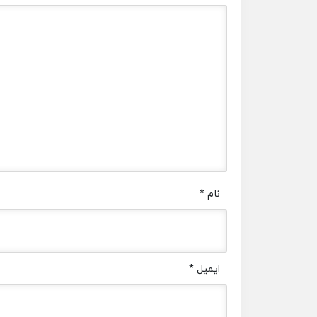
نام
*
ایمیل
*