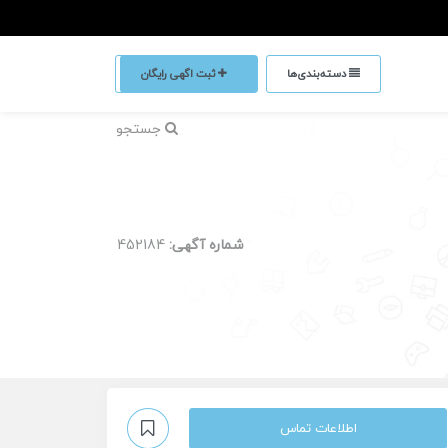
دسته‌بندی‌ها
ثبت اگهی رایگان
جستجو
شماره آگهی:
452184
اطلاعات تماس