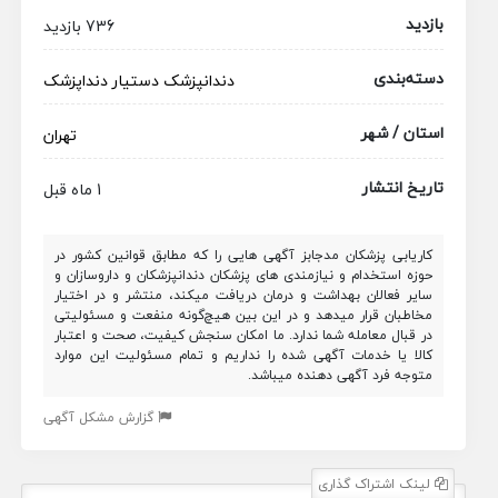
بازدید
736 بازدید
دسته‌بندی
دندانپزشک
دستیار دنداپزشک
استان / شهر
تهران
تاریخ انتشار
1 ماه قبل
کاریابی پزشکان مدجابز آگهی هایی را که مطابق قوانین کشور در
حوزه استخدام و نیازمندی های پزشکان دندانپزشکان و داروسازان و
سایر فعالان بهداشت و درمان دریافت میکند، منتشر و در اختیار
مخاطبان قرار میدهد و در این بین هیچ‌گونه منفعت و مسئولیتی
در قبال معامله شما ندارد. ما امکان سنجش کیفیت، صحت و اعتبار
کالا یا خدمات آگهی شده را نداریم و تمام مسئولیت این موارد
متوجه فرد آگهی دهنده میباشد.
گزارش مشکل آگهی
لینک اشتراک گذاری