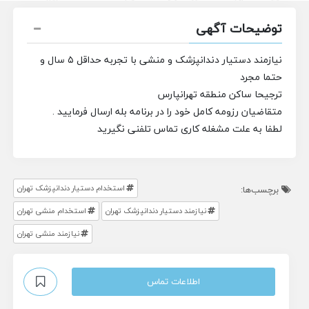
توضیحات آگهی
نیازمند دستیار دندانپزشک و منشی با تجربه حداقل ۵ سال و
حتما مجرد
ترجیحا ساکن منطقه تهرانپارس
متقاضیان رزومه کامل خود را در برنامه بله ارسال فرمایید .
لطفا به علت مشغله کاری تماس تلفنی نگیرید
استخدام دستیار دندانپزشک تهران
برچسب‌ها:
نیازمند دستیار دندانپزشک تهران
استخدام منشی تهران
نیازمند منشی تهران
اطلاعات تماس