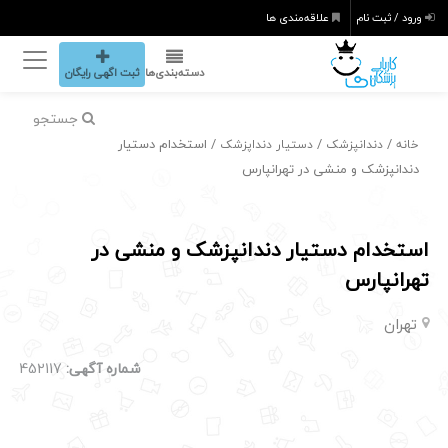
ورود / ثبت نام
علاقه‌مندی ها
دسته‌بندی‌ها
ثبت اگهی رایگان
جستجو
/
/
/ استخدام دستیار
خانه
دندانپزشک
دستیار دنداپزشک
دندانپزشک و منشی در تهرانپارس
استخدام دستیار دندانپزشک و منشی در
تهرانپارس
تهران
شماره آگهی:
452117