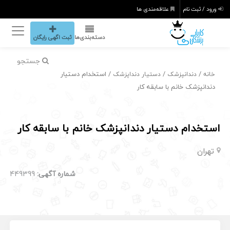
ورود / ثبت نام
علاقه‌مندی ها
دسته‌بندی‌ها
ثبت اگهی رایگان
جستجو
/
/
/ استخدام دستیار
خانه
دندانپزشک
دستیار دنداپزشک
دندانپزشک خانم با سابقه کار
استخدام دستیار دندانپزشک خانم با سابقه کار
تهران
شماره آگهی:
449399