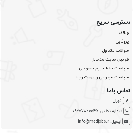
دسترسی سریع
وبلاگ
پروفایل
سوالات متداول
قوانین سایت مدجابز
سیاست حفظ حریم خصوصی
سیاست مرجوعی و عودت وجه
تماس باما
تهران
شماره تماس:
09207820045
ایمیل:
info@medjobs.ir