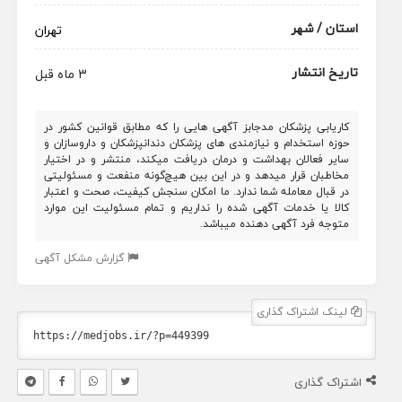
استان / شهر
تهران
تاریخ انتشار
3 ماه قبل
کاریابی پزشکان مدجابز آگهی هایی را که مطابق قوانین کشور در
حوزه استخدام و نیازمندی های پزشکان دندانپزشکان و داروسازان و
سایر فعالان بهداشت و درمان دریافت میکند، منتشر و در اختیار
مخاطبان قرار میدهد و در این بین هیچ‌گونه منفعت و مسئولیتی
در قبال معامله شما ندارد. ما امکان سنجش کیفیت، صحت و اعتبار
کالا یا خدمات آگهی شده را نداریم و تمام مسئولیت این موارد
متوجه فرد آگهی دهنده میباشد.
گزارش مشکل آگهی
لینک اشتراک گذاری
اشتراک گذاری