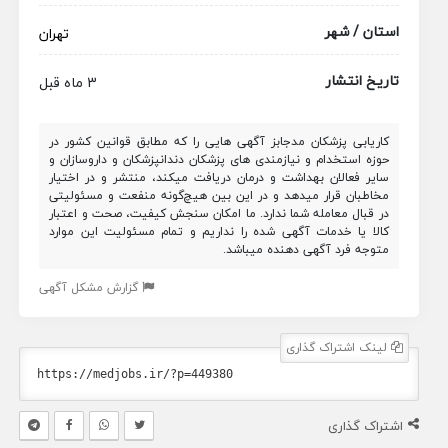
استان / شهر
تهران
تاریخ انتشار
3 ماه قبل
کاریابی پزشکان مدجابز آگهی هایی را که مطابق قوانین کشور در
حوزه استخدام و نیازمندی های پزشکان دندانپزشکان و داروسازان و
سایر فعالان بهداشت و درمان دریافت میکند، منتشر و در اختیار
مخاطبان قرار میدهد و در این بین هیچ‌گونه منفعت و مسئولیتی
در قبال معامله شما ندارد. ما امکان سنجش کیفیت، صحت و اعتبار
کالا یا خدمات آگهی شده را نداریم و تمام مسئولیت این موارد
متوجه فرد آگهی دهنده میباشد.
گزارش مشکل آگهی
لینک اشتراک گذاری
اشتراک گذاری