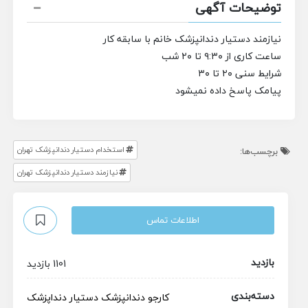
توضیحات آگهی
نیازمند دستیار دندانپزشک خانم با سابقه کار
ساعت کاری از ۹:۳۰ تا ۲۰ شب
شرایط سنی ۲۰ تا ۳۰
پیامک پاسخ داده نمیشود
استخدام دستیار دندانپزشک تهران
برچسب‌ها:
نیازمند دستیار دندانپزشک تهران
اطلاعات تماس
بازدید
1101 بازدید
دسته‌بندی
کارجو
دندانپزشک
دستیار دنداپزشک