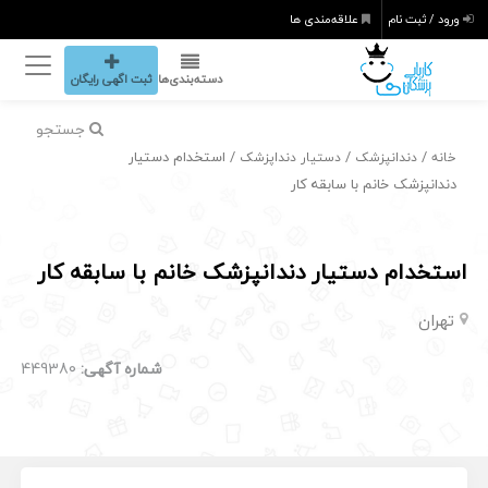
ورود / ثبت نام
علاقه‌مندی ها
دسته‌بندی‌ها
ثبت اگهی رایگان
جستجو
/
/
/ استخدام دستیار
خانه
دندانپزشک
دستیار دنداپزشک
دندانپزشک خانم با سابقه کار
استخدام دستیار دندانپزشک خانم با سابقه کار
تهران
شماره آگهی:
449380