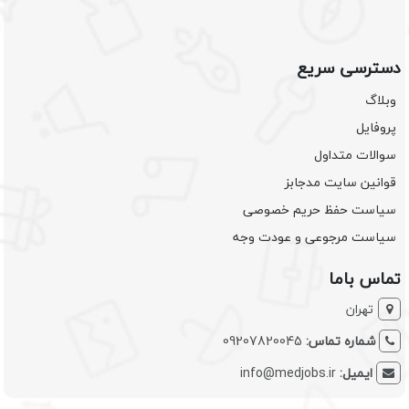
دسترسی سریع
وبلاگ
پروفایل
سوالات متداول
قوانین سایت مدجابز
سیاست حفظ حریم خصوصی
سیاست مرجوعی و عودت وجه
تماس باما
تهران
شماره تماس:
09207820045
ایمیل:
info@medjobs.ir