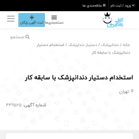
ورود / ثبت نام
علاقه‌مندی ها
دسته‌بندی‌ها
ثبت اگهی رایگان
جستجو
/
/
/ استخدام دستیار
خانه
دندانپزشک
دستیار دنداپزشک
دندانپزشک با سابقه کار
استخدام دستیار دندانپزشک با سابقه کار
تهران
شماره آگهی:
449525