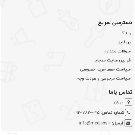
دسترسی سریع
وبلاگ
پروفایل
سوالات متداول
قوانین سایت مدجابز
سیاست حفظ حریم خصوصی
سیاست مرجوعی و عودت وجه
تماس باما
تهران
شماره تماس:
09207820045
ایمیل:
info@medjobs.ir