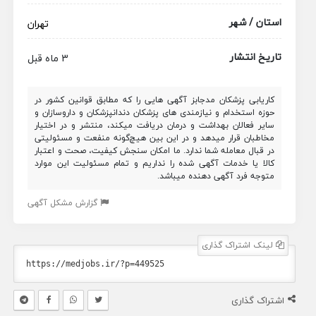
استان / شهر
تهران
تاریخ انتشار
3 ماه قبل
کاریابی پزشکان مدجابز آگهی هایی را که مطابق قوانین کشور در
حوزه استخدام و نیازمندی های پزشکان دندانپزشکان و داروسازان و
سایر فعالان بهداشت و درمان دریافت میکند، منتشر و در اختیار
مخاطبان قرار میدهد و در این بین هیچ‌گونه منفعت و مسئولیتی
در قبال معامله شما ندارد. ما امکان سنجش کیفیت، صحت و اعتبار
کالا یا خدمات آگهی شده را نداریم و تمام مسئولیت این موارد
متوجه فرد آگهی دهنده میباشد.
گزارش مشکل آگهی
لینک اشتراک گذاری
اشتراک گذاری