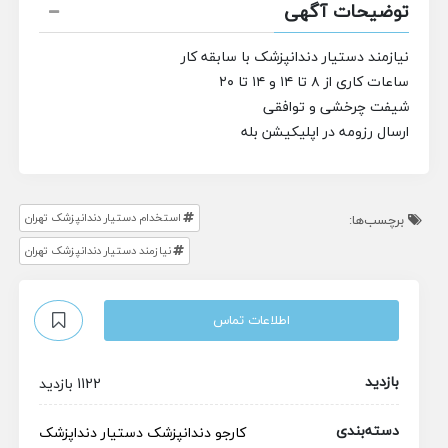
توضیحات آگهی
نیازمند دستیار دندانپزشک با سابقه کار
ساعات کاری از ۸ تا ۱۴ و ۱۴ تا ۲۰
شیفت چرخشی و توافقی
ارسال رزومه در اپلیکیشن بله
استخدام دستیار دندانپزشک تهران
برچسب‌ها:
نیازمند دستیار دندانپزشک تهران
اطلاعات تماس
بازدید
1122 بازدید
دسته‌بندی
کارجو
دندانپزشک
دستیار دنداپزشک