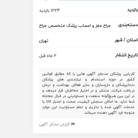
بازدید
1224 بازدید
دسته‌بندی
جراح مغز و اعصاب
پزشک متخصص
جراح
استان / شهر
تهران
تاریخ انتشار
2 ماه قبل
کاریابی پزشکان مدجابز آگهی هایی را که مطابق قوانین
کشور در حوزه استخدام و نیازمندی های پزشکان
دندانپزشکان و داروسازان و سایر فعالان بهداشت و درمان
دریافت میکند، منتشر و در اختیار مخاطبان قرار میدهد و
در این بین هیچ‌گونه منفعت و مسئولیتی در قبال معامله
شما ندارد. ما امکان سنجش کیفیت، صحت و اعتبار کالا یا
خدمات آگهی شده را نداریم و تمام مسئولیت این موارد
متوجه فرد آگهی دهنده میباشد.
گزارش مشکل آگهی