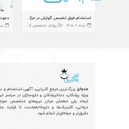
استخدام فوق تخصص گوارش در مرکز پزشکی
خرداد ۹, ۱۴۰۵
پزشک متخصص
گوارش کبد و آندوسکوپی
تیر ۱, ۵
مدجابز
بزرگ‌ترین مرجع کاریابی، آگهی استخدام و نی
ویژه پزشکان، دندانپزشکان و داروسازان در سراسر ا
ایجاد پلی مطمئن میان نیروهای متخصص حوزه 
درمانی، کلینیک‌ها و داروخانه‌هاست تا فرایند جذ
دقیق‌تر و حرفه‌ای‌تر انجام شود.