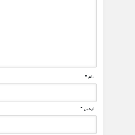
نام
*
ایمیل
*