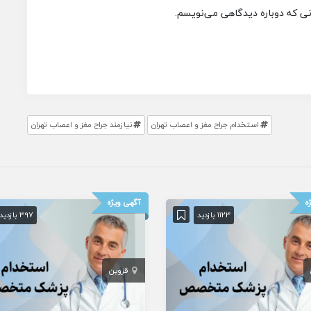
انی که دوباره دیدگاهی می‌نویسم.
استخدام جراح مغز و اعصاب تهران
نیازمند جراح مغز و اعصاب تهران
ه
آگهی ویژه
1123 بازدید
397 بازدید
قزوین