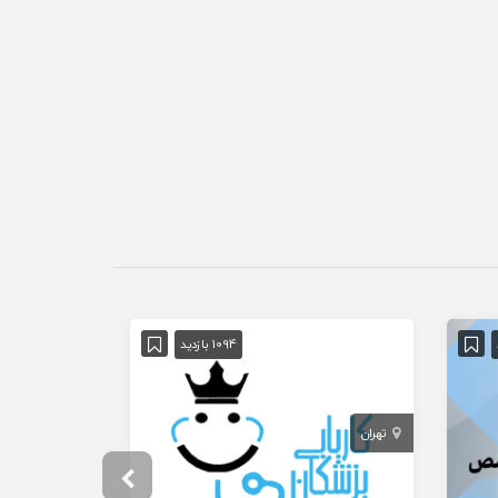
1094 بازدید
تهران
تهران