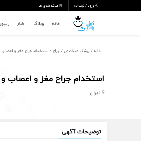
ورود / ثبت نام
علاقه‌مندی ها
خانه
وبلاگ
اخبار
ریپورت
/
/
/ استخدام جراح مغز و اعصاب 
خانه
پزشک متخصص
جراح
استخدام جراح مغز و اعصاب و 
تهران
توضیحات آگهی