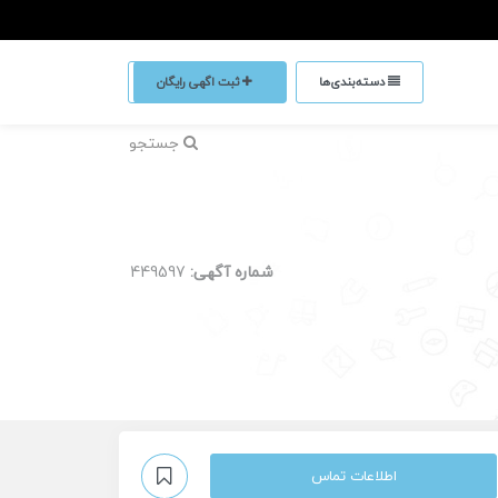
دسته‌بندی‌ها
ثبت اگهی رایگان
جستجو
شماره آگهی:
449597
اطلاعات تماس