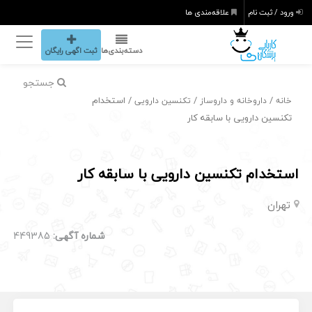
ورود / ثبت نام
علاقه‌مندی ها
دسته‌بندی‌ها
ثبت اگهی رایگان
جستجو
/
/
/ استخدام
خانه
داروخانه و داروساز
تکنسین دارویی
تکنسین دارویی با سابقه کار
استخدام تکنسین دارویی با سابقه کار
تهران
شماره آگهی:
449385