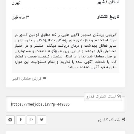
استان / شهر
تهران
تاریخ انتشار
3 ماه قبل
کاریابی پزشکان مدجابز آگهی هایی را که مطابق قوانین کشور در
حوزه استخدام و نیازمندی های پزشکان دندانپزشکان و داروسازان و
سایر فعالان بهداشت و درمان دریافت میکند، منتشر و در اختیار
مخاطبان قرار میدهد و در این بین هیچ‌گونه منفعت و مسئولیتی
در قبال معامله شما ندارد. ما امکان سنجش کیفیت، صحت و اعتبار
کالا یا خدمات آگهی شده را نداریم و تمام مسئولیت این موارد
متوجه فرد آگهی دهنده میباشد.
گزارش مشکل آگهی
لینک اشتراک گذاری
اشتراک گذاری