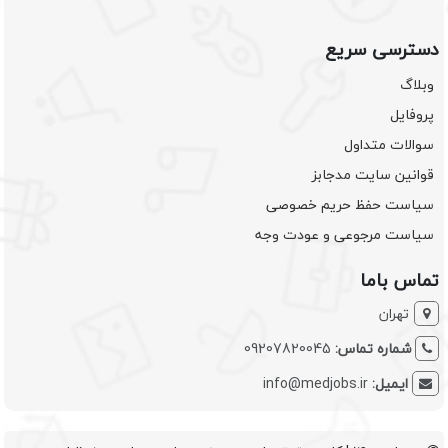
دسترسی سریع
وبلاگ
پروفایل
سوالات متداول
قوانین سایت مدجابز
سیاست حفظ حریم خصوصی
سیاست مرجوعی و عودت وجه
تماس باما
تهران
شماره تماس:
09207820045
ایمیل:
info@medjobs.ir