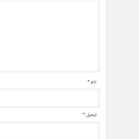
نام
*
ایمیل
*