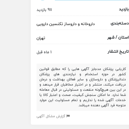
بازدید
911 بازدید
دسته‌بندی
داروخانه و داروساز
تکنسین دارویی
استان / شهر
تهران
تاریخ انتشار
1 ماه قبل
کاریابی پزشکان مدجابز آگهی هایی را که مطابق قوانین
کشور در حوزه استخدام و نیازمندی های پزشکان
دندانپزشکان و داروسازان و سایر فعالان بهداشت و درمان
دریافت میکند، منتشر و در اختیار مخاطبان قرار میدهد و
در این بین هیچ‌گونه منفعت و مسئولیتی در قبال معامله
شما ندارد. ما امکان سنجش کیفیت، صحت و اعتبار کالا یا
خدمات آگهی شده را نداریم و تمام مسئولیت این موارد
متوجه فرد آگهی دهنده میباشد.
گزارش مشکل آگهی