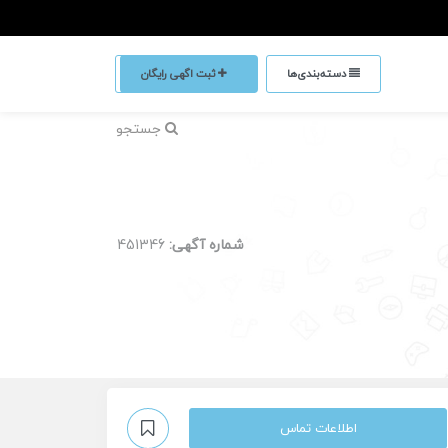
دسته‌بندی‌ها
ثبت اگهی رایگان
جستجو
شماره آگهی:
451346
اطلاعات تماس