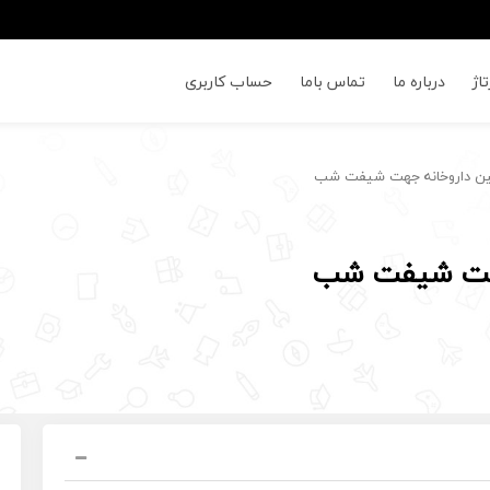
اژ
درباره ما
تماس باما
حساب کاربری
ین داروخانه جهت شیفت شب
جهت شیفت شب