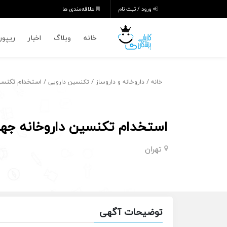
ورود / ثبت نام
علاقه‌مندی ها
خانه
وبلاگ
اخبار
ریپورت
/
/
/ استخدام تکنس
خانه
داروخانه و داروساز
تکنسین دارویی
استخدام تکنسین داروخانه 
تهران
توضیحات آگهی