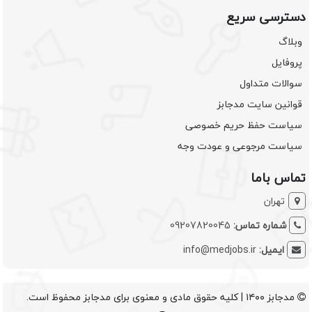
دسترسی سریع
وبلاگ
پروفایل
سوالات متداول
قوانین سایت مدجابز
سیاست حفظ حریم خصوصی
سیاست مرجوعی و عودت وجه
تماس باما
تهران
شماره تماس:
09207820045
ایمیل:
info@medjobs.ir
مدجابز ۱۴۰۰ | کلیه حقوق مادی و معنوی برای مدجابز محفوظ است.