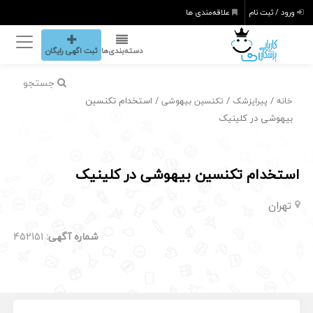
ورود / ثبت نام
علاقه‌مندی ها
دسته‌بندی‌ها
ثبت اگهی رایگان
جستجو
/
/
/ استخدام تکنسین
خانه
پیراپزشک
تکنسین بیهوشی
بیهوشی در کلینیک
استخدام تکنسین بیهوشی در کلینیک
تهران
شماره آگهی:
452151