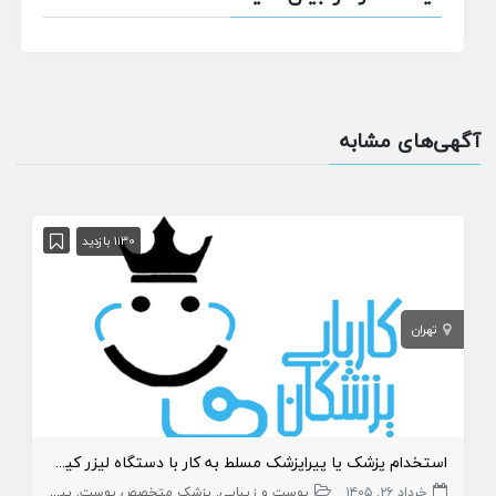
آگهی‌های مشابه
1130 بازدید
تهران
استخدام پزشک یا پیراپزشک مسلط به کار با دستگاه لیزر کیوسوییچ
خرداد ۲۶, ۱۴۰۵
پوست و زیبایی
پزشک متخصص پوست
پیراپزشک