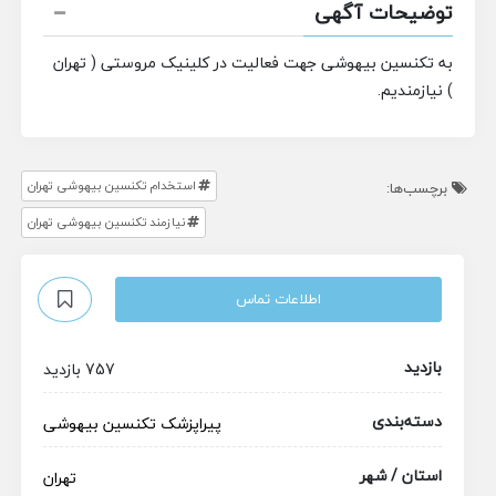
توضیحات آگهی
به تکنسین بیهوشی جهت فعالیت در کلینیک مروستی ( تهران
) نیازمندیم.
استخدام تکنسین بیهوشی تهران
برچسب‌ها:
نیازمند تکنسین بیهوشی تهران
اطلاعات تماس
بازدید
757 بازدید
دسته‌بندی
پیراپزشک
تکنسین بیهوشی
استان / شهر
تهران