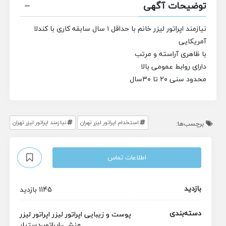
توضیحات آگهی
نیازمند اپراتور لیزر خانم با حداقل ۱ سال‌ سابقه کاری با کندلا
آمریکایی
با ظاهری آراسته و مرتب
دارای روابط عمومی بالا
محدود سنی ۲۰ تا ۳۰سال
استخدام اپراتور لیزر تهران
نیازمند اپراتور لیزر تهران
برچسب‌ها:
اطلاعات تماس
بازدید
1145 بازدید
دسته‌بندی
پوست و زیبایی
اپراتور لیزر
اپراتور لیزر
منشی،اپراتور،دستیار