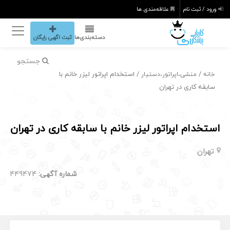
ورود / ثبت نام
علاقه‌مندی ها
دسته‌بندی‌ها
ثبت اگهی رایگان
جستجو
/
/ استخدام اپراتور لیزر خانم با
خانه
منشی،اپراتور،دستیار
سابقه کاری در تهران
استخدام اپراتور لیزر خانم با سابقه کاری در تهران
تهران
شماره آگهی:
449474