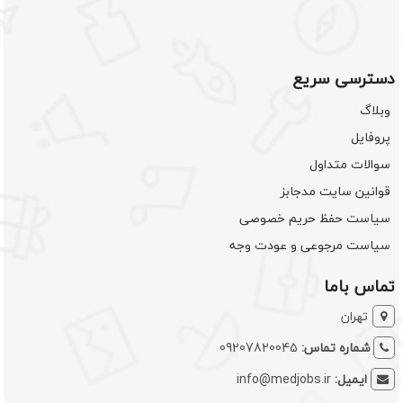
دسترسی سریع
وبلاگ
پروفایل
سوالات متداول
قوانین سایت مدجابز
سیاست حفظ حریم خصوصی
سیاست مرجوعی و عودت وجه
تماس باما
تهران
شماره تماس:
09207820045
ایمیل:
info@medjobs.ir