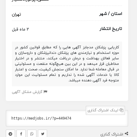
استان / شهر
تهران
تاریخ انتشار
2 ماه قبل
کاریابی پزشکان مدجابز آگهی هایی را که مطابق قوانین کشور در
حوزه استخدام و نیازمندی های پزشکان دندانپزشکان و داروسازان و
سایر فعالان بهداشت و درمان دریافت میکند، منتشر و در اختیار
مخاطبان قرار میدهد و در این بین هیچ‌گونه منفعت و مسئولیتی
در قبال معامله شما ندارد. ما امکان سنجش کیفیت، صحت و اعتبار
کالا یا خدمات آگهی شده را نداریم و تمام مسئولیت این موارد
متوجه فرد آگهی دهنده میباشد.
گزارش مشکل آگهی
لینک اشتراک گذاری
اشتراک گذاری