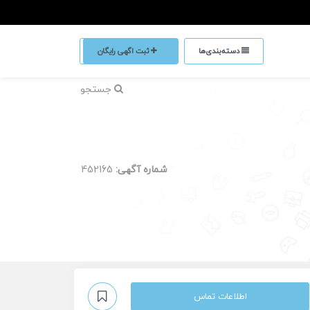
دسته‌بندی‌ها
ثبت اگهی رایگان
جستجو
شماره آگهی:
452165
اطلاعات تماس