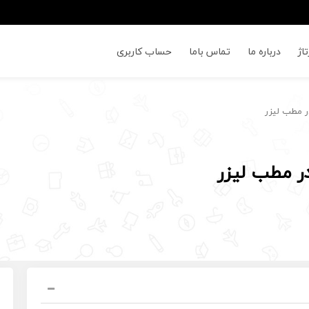
اژ
درباره ما
تماس باما
حساب کاربری
در مطب لیزر
در مطب لیزر