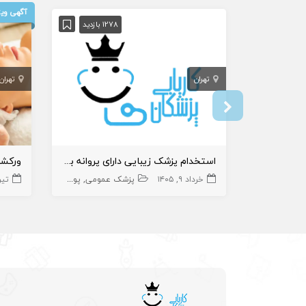
آگهی ویژ
1278 بازدید
تهران
تهران
استخدام پزشک زیبایی دارای پروانه بومهن یا پردیس
خرداد ۹, ۱۴۰۵
پزشک عمومی
پوست و زیبایی
زیبایی
تیر ۱, ۵