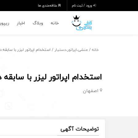
ورود / ثبت نام
علاقه‌مندی ها
خانه
وبلاگ
اخبار
ریپورت
/
/ استخدام اپراتور لیزر با سابقه 
خانه
منشی،اپراتور،دستیار
استخدام اپراتور لیزر با سابقه 
اصفهان
توضیحات آگهی