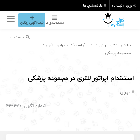
ورود / ثبت نام
علاقه‌مندی ها
دسته‌بندی‌ها
ثبت اگهی رایگان
جستجو
/
/ استخدام اپراتور لاغری در
خانه
منشی،اپراتور،دستیار
مجموعه پزشکی
استخدام اپراتور لاغری در مجموعه پزشکی
تهران
شماره آگهی:
449476