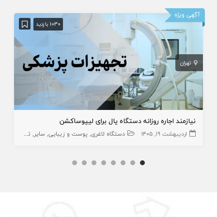
آگهی ویژه
1030 بازدید
تهران
نیازمند اجاره روزانه دستگاه پال برای لیپوساکشن
اردیبهشت ۱۹, ۱۴۰۵
دستگاه لاغری
پوست و زیبایی
سایر
تجهیزات زیبایی