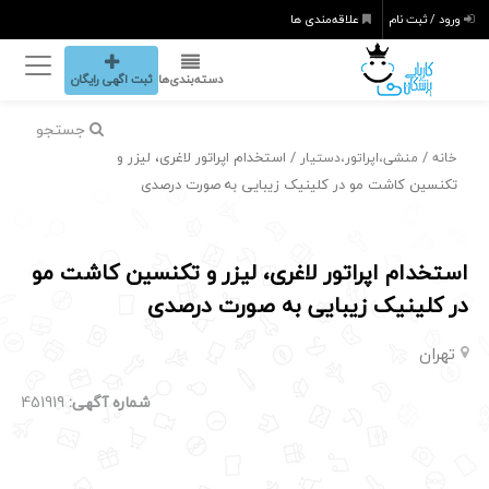
ورود / ثبت نام
علاقه‌مندی ها
دسته‌بندی‌ها
ثبت اگهی رایگان
جستجو
/
/ استخدام اپراتور لاغری، لیزر و
خانه
منشی،اپراتور،دستیار
تکنسین کاشت مو در کلینیک زیبایی به صورت درصدی
استخدام اپراتور لاغری، لیزر و تکنسین کاشت مو
در کلینیک زیبایی به صورت درصدی
تهران
شماره آگهی:
451919