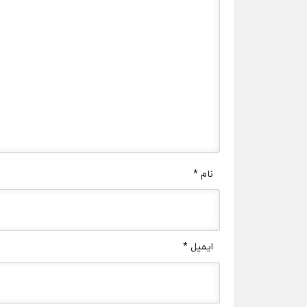
نام
*
ایمیل
*