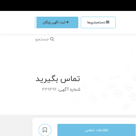
دسته‌بندی‌ها
ثبت اگهی رایگان
جستجو
تماس بگیرید
شماره آگهی:
449496
اطلاعات تماس