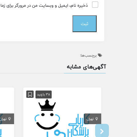
ذخیره نام، ایمیل و وبسایت من در مرورگر برای زم
برچسب‌ها:
آگهی‌های مشابه
38 بازدید
تهران
تهران