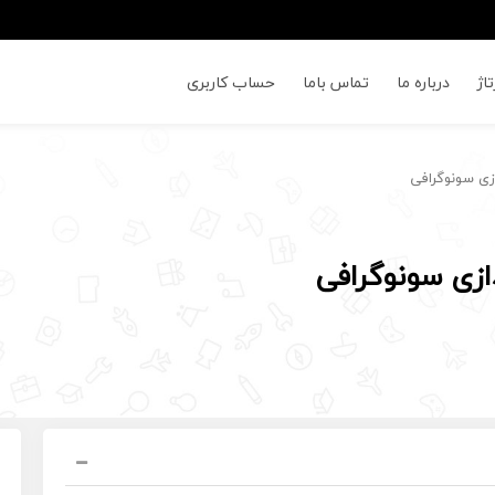
اژ
درباره ما
تماس باما
حساب کاربری
ازی سونوگرافی
ازی سونوگرافی