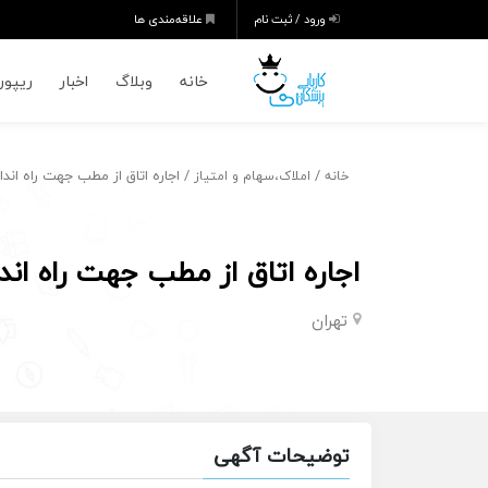
ورود / ثبت نام
علاقه‌مندی ها
خانه
وبلاگ
اخبار
ریپورت
/
/ اجاره اتاق از مطب جهت راه اند
خانه
املاک،سهام و امتیاز
اجاره اتاق از مطب جهت راه اند
تهران
توضیحات آگهی