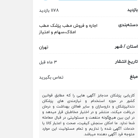
بازدید
1178 بازدید
دسته‌بندی
اجاره و فروش مطب پزشک
مطب
املاک،سهام و امتیاز
استان / شهر
تهران
تاریخ انتشار
3 ماه قبل
مبلغ
تماس بگیرید
کاریابی پزشکان مدجابز آگهی هایی را که مطابق قوانین
کشور در حوزه استخدام و نیازمندی های پزشکان
دندانپزشکان و داروسازان و سایر فعالان بهداشت و درمان
دریافت میکند، منتشر و در اختیار مخاطبان قرار میدهد و
در این بین هیچ‌گونه منفعت و مسئولیتی در قبال معامله
شما ندارد. ما امکان سنجش کیفیت، صحت و اعتبار کالا یا
خدمات آگهی شده را نداریم و تمام مسئولیت این موارد
متوجه فرد آگهی دهنده میباشد.