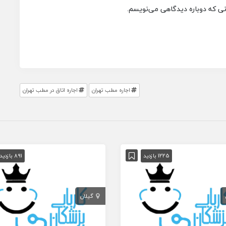
انی که دوباره دیدگاهی می‌نویسم.
اجاره مطب تهران
اجاره اتاق در مطب تهران
1225 بازدید
891 بازدید
گیلان