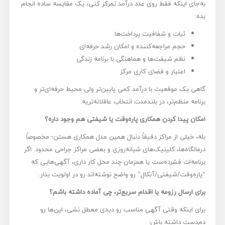
به‌جای اینکه فقط روی عدد درآمد تمرکز کنی، یک مقایسه ساده انجام
بده:
ثبات و شفافیت پرداخت‌ها
حجم مراجعه‌کننده و امکان رشد حرفه‌ای
نظم شیفت‌ها و هماهنگی با برنامه زندگی
اعتبار و فضای کاری مرکز
گاهی یک موقعیت با درآمد کمی پایین‌تر ولی محیط حرفه‌ای‌تر و
برنامه منظم‌تر، در بلندمدت انتخاب عاقلانه‌تریه.
امکان پیدا کردن همکاری پاره‌وقت یا شیفتی هم وجود داره؟
بله، خیلی از مراکز دقیقاً دنبال همین مدل همکاری هستن؛ مخصوصاً
درمانگاه‌ها، کلینیک‌های شبانه‌روزی و بعضی مراکز جراحی محدود. اگر
برنامه‌ات فشرده‌ست یا همزمان چند محل کار داری، آگهی‌هایی که
“پاره‌وقت/شیفتی/آنکال” رو واضح نوشته‌اند رو در اولویت بذار.
برای ارسال رزومه یا اقدام سریع‌تر، چی آماده داشته باشم؟
برای اینکه وقتی آگهی مناسب رو دیدی معطل نشی، این‌ها رو
دم‌دست داشته باش: