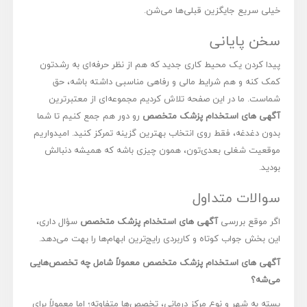
خیلی سریع جایگزین قبلی‌ها می‌شن.
سخن پایانی
پیدا کردن یک محیط کاری جدید که هم از نظر حرفه‌ای به رشدتون
کمک کنه و هم شرایط مالی و رفاهی مناسبی داشته باشه، حق
شماست. ما در این صفحه تلاش کردیم مجموعه‌ای از معتبرترین
آگهی های استخدام پزشک متخصص
رو دور هم جمع کنیم تا شما
بدون دغدغه، فقط روی انتخاب بهترین گزینه تمرکز کنید. امیدواریم
موقعیت شغلی بعدی‌تون، همون چیزی باشه که همیشه دنبالش
بودید.
سوالات متداول
اگر موقع بررسی
آگهی های استخدام پزشک متخصص
سؤال داری،
این بخش جواب کوتاه و کاربردی رایج‌ترین ابهام‌ها را بهت می‌دهد.
آگهی های استخدام پزشک متخصص معمولاً شامل چه تخصص‌هایی
می‌شه؟
بسته به شهر و نوع مرکز درمانی، تخصص‌ها متفاوته؛ اما معمولاً برای