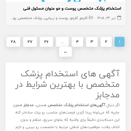
استخدام پزشک متخصص پوست و مو عنوان مسئول فنی
تیر ۲۴, ۱۴۰۵
کارجو
کارجو
پوست و زیبایی
پزشک متخصص
پوست
۲۸
۲۷
۲۶
…
۴
۳
۲
۱
←
آگهی های استخدام پزشک
متخصص با بهترین شرایط در
مدجابز
اگر دنبال
آگهی‌های استخدام پزشک متخصص
هستی،
مدجابز
همون
جاییه که می‌تونه پیدا کردن فرصت‌های مناسب رو برات ساده‌تر کنه.
این دسته‌بندی دقیقاً برای وقتیه که بخوای سریع، منظم و بدون
اتلاف وقت، موقعیت‌های شغلی مرتبط با تخصصت رو ببینی و لازم