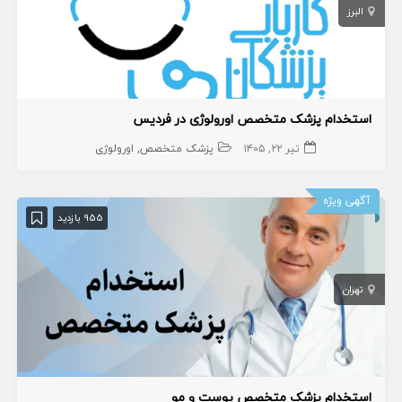
البرز
استخدام پزشک متخصص اورولوژی در فردیس
تیر ۲۲, ۱۴۰۵
پزشک متخصص
اورولوژی
آگهی ویژه
955 بازدید
تهران
استخدام پزشک متخصص پوست و مو