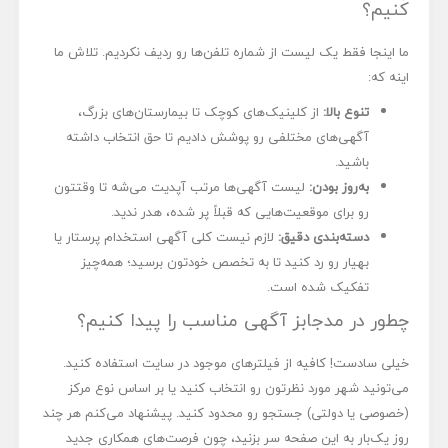
کنیم؟
ما اینجا فقط یک لیست از شماره تلفن‌ها رو ردیف نکردیم. تلاش ما
اینه که:
تنوع بالا:
از کلینیک‌های کوچک تا بیمارستان‌های بزرگ،
آگهی‌های مختلفی رو پوشش دادیم تا حق انتخاب داشته
باشید.
به‌روز بودن:
لیست آگهی‌ها مرتب آپدیت می‌شه تا وقتتون
رو برای موقعیت‌هایی که قبلاً پر شده، هدر ندید.
دسته‌بندی دقیق:
لازم نیست کلی آگهی استخدام پرستار یا
بهیار رو رد کنید تا به تخصص خودتون برسید؛ همه‌چیز
تفکیک شده است.
چطور در مدجابز آگهی مناسب را پیدا کنیم؟
خیلی سادست! کافیه از فیلترهای موجود در سایت استفاده کنید.
می‌تونید شهر مورد نظرتون رو انتخاب کنید یا بر اساس نوع مرکز
(خصوصی یا دولتی) جستجو رو محدود کنید. پیشنهاد می‌کنم هر چند
روز یک‌بار به این صفحه سر بزنید، چون فرصت‌های همکاری جدید