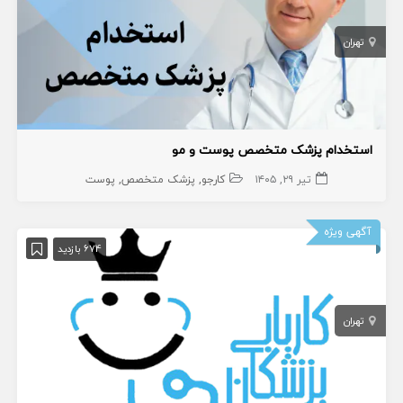
تهران
استخدام پزشک متخصص پوست و مو
تیر ۲۹, ۱۴۰۵
کارجو
پزشک متخصص
پوست
آگهی ویژه
674 بازدید
تهران