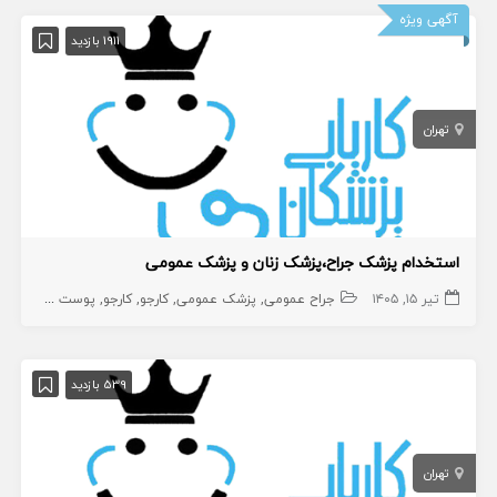
آگهی ویژه
1911 بازدید
تهران
استخدام پزشک جراح،پزشک زنان و پزشک عمومی
تیر ۱۵, ۱۴۰۵
جراح عمومی
پزشک عمومی
کارجو
کارجو
پوست و زیبایی
539 بازدید
تهران