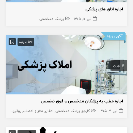
اجاره اتاق های پزشکی
تیر ۱۰, ۱۴۰۵
پزشک متخصص
آگهی ویژه
591 بازدید
تهران
اجاره مطب به پزشکان متخصص و فوق تخصص
تیر ۳۱, ۱۴۰۵
کارجو
پزشک متخصص
اطفال
مغز و اعصاب
روانپزشک