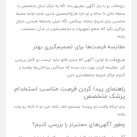
رزومه‌ات رو با نیاز آگهی تطبیق بده. اگه یه مرکز دنبال متخصص با
سابقه بالای ۱۰ ساله و تو تازه فارغ‌التحصیل شدی، شاید اونجا محیط
مناسبی برای شروع نباشه. برعکس، اگه خیلی باسابقه هستی، دنبال
مراکزی بگرد که سطح تجهیزات و مراجعینشون در شأن تخصصت
باشه.
مقایسه فرصت‌ها برای تصمیم‌گیری بهتر
هیچ‌وقت به اولین آگهی که دیدی قانع نشو. لیست رو کامل بررسی
کن. مقایسه کردن بهت دید میده که میانگین پرداختی‌ها چقدره و
کدوم مراکز شرایط منعطف‌تری دارن.
راهنمای پیدا کردن فرصت مناسب استخدام
پزشک متخصص
برای اینکه وقتت تو پروسه جستجو تلف نشه، این دو تا نکته رو یادت
باشه:
چطور آگهی‌های معتبرتر را بررسی کنیم؟