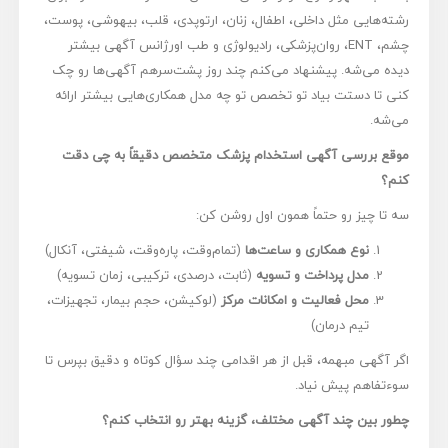
رشته‌هایی مثل داخلی، اطفال، زنان، ارتوپدی، قلب، بیهوشی، پوست،
چشم، ENT، روان‌پزشکی، رادیولوژی و طب اورژانس آگهی بیشتر
دیده می‌شه. پیشنهاد می‌کنم چند روز پشت‌سرهم آگهی‌ها رو چک
کنی تا دستت بیاد تو تخصص تو چه مدل همکاری‌هایی بیشتر ارائه
می‌شه.
موقع بررسی آگهی استخدام پزشک متخصص دقیقاً به چی دقت
کنم؟
سه تا چیز رو حتماً همون اول روشن کن:
نوع همکاری و ساعت‌ها
(تمام‌وقت، پاره‌وقت، شیفتی، آنکال)
مدل پرداخت و تسویه
(ثابت، درصدی، ترکیبی، زمان تسویه)
محل فعالیت و امکانات مرکز
(لوکیشن، حجم بیمار، تجهیزات،
تیم درمان)
اگر آگهی مبهمه، قبل از هر اقدامی چند سؤال کوتاه و دقیق بپرس تا
سوءتفاهم پیش نیاد.
چطور بین چند آگهی مختلف، گزینه بهتر رو انتخاب کنم؟