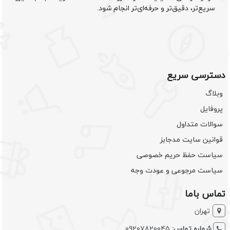
سریع‌تر، دقیق‌تر و حرفه‌ای‌تر انجام شود.
دسترسی سریع
وبلاگ
پروفایل
سوالات متداول
قوانین سایت مدجابز
سیاست حفظ حریم خصوصی
سیاست مرجوعی و عودت وجه
تماس باما
تهران
شماره تماس:
09207820045