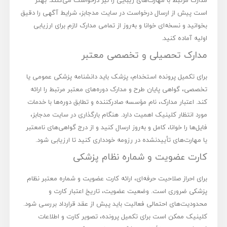
است پیش از ارسال درخواست در سایت مدجابز، شرایط آگهی را دقیق
بخوانید و نسخه‌ای خوانا و به‌روز از تمامی مدارک لازم برای ارزیابی
اولیه آماده کنید.
مدارک تحصیلی و تخصصی معتبر
برای تکمیل پرونده استخدام، پزشک باید دانشنامه پزشکی عمومی یا
تخصصی، گواهی پایان طرح و مدارک دوره‌های معتبر مرتبط را ارائه
کند. اعتبار مدارک، نام مؤسسه صادرکننده و تطابق دوره‌ها با خدمات
مورد انتظار کلینیک اهمیت دارد. هنگام بارگذاری در سایت مدجابز،
فایل‌ها را خوانا، کامل و به‌روز ارسال کنید و از درج گواهی‌های نامعتبر
یا مهارت‌های تأییدنشده در رزومه خودداری کنید تا ارزیابی شود.
کارت عضویت و شماره نظام پزشکی
برای احراز صلاحیت حرفه‌ای، ارائه کارت عضویت و شماره معتبر نظام
پزشکی ضروری است. وضعیت عضویت، تاریخ اعتبار کارت و
محدودیت‌های احتمالی فعالیت باید پیش از عقد قرارداد بررسی شود.
کلینیک ممکن است برای تکمیل پرونده، تصویر کارت و اطلاعات