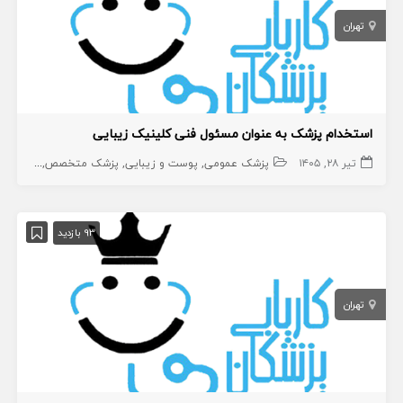
تهران
استخدام پزشک به عنوان مسئول فنی کلینیک زیبایی
تیر ۲۸, ۱۴۰۵
پزشک عمومی
پوست و زیبایی
پزشک متخصص
زیبایی
پ
93 بازدید
تهران