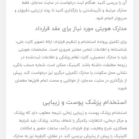
آن را بررسی کنید. هنگام ثبت درخواست در سایت مدجابز، فقط
مدارک مرتبط و تأییدشدنی را بارگذاری کنید تا روند ارزیابی دقیق‌تر و
سریع‌تر انجام شود.
مدارک هویتی مورد نیاز برای عقد قرارداد
برای تکمیل پرونده استخدام و تنظیم قرارداد، ارائه تصویر کارت ملی،
شناسنامه و اطلاعات تماس معتبر ضروری است. مشخصات هویتی
باید با مدارک تحصیلی، کارت نظام پزشکی و اطلاعات ثبت‌شده در
رزومه مطابقت داشته باشد. کلینیک ممکن است شماره حساب بانکی،
نشانی محل سکونت یا مدارک تکمیلی دیگری نیز درخواست کند. پیش
از بارگذاری در سایت مدجابز، از خوانایی و صحت تمام فایل‌ها مطمئن
شوید.
استخدام پزشک پوست و زیبایی
استخدام پزشک پوست و زیبایی زمانی نتیجه مطلوب دارد که پزشک
و مرکز درمانی، انتظارات یکدیگر را شفاف بدانند. پزشک باید شرایط
همکاری، شرح وظایف، نوع قرارداد، درآمد، ساعات حضور و امکانات
کلینیک را پیش از پذیرش بررسی کند. در مقابل، کارفرما نیز به مدارک