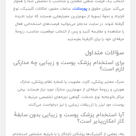
انتخاب یک فرصت شغلی مطمئن و متناسب با تخصص شما را هموار
می‌کند. میزان حقوق و
پورسانت
، ساعات حضور، امکانات کلینیک، نوع
قرارداد و نحوۀ تسویه از مهم‌ترین معیارهایی هستند که نباید نادیده
گرفته شوند. در سایت مدجابز می‌توانید فرصت‌های استخدامی فعال
را مشاهده و مقایسه کنید و پس از انتخاب موقعیت مناسب، رزومۀ
حرفه‌ای خود را برای کارفرما بفرستید.
سؤالات متداول
برای استخدام پزشک پوست و زیبایی چه مدارکی
لازم است؟
مدرک معتبر پزشکی، کارت عضویت یا شماره نظام پزشکی، مدارک
هویتی و رزومۀ حرفه‌ای از مهم‌ترین مدارک مورد نیاز هستند. برخی
مراکز باتوجه‌به نوع خدمات، گواهی دوره‌های تخصصی مرتبط با
پوست، مو، لیزر یا تزریقات زیبایی را نیز درخواست می‌کنند.
آیا استخدام پزشک پوست و زیبایی بدون سابقۀ
کار امکان‌پذیر است؟
بله، بعضی از کلینیک‌ها پزشکان تازه‌کار را با شرایط مشخص استخدام