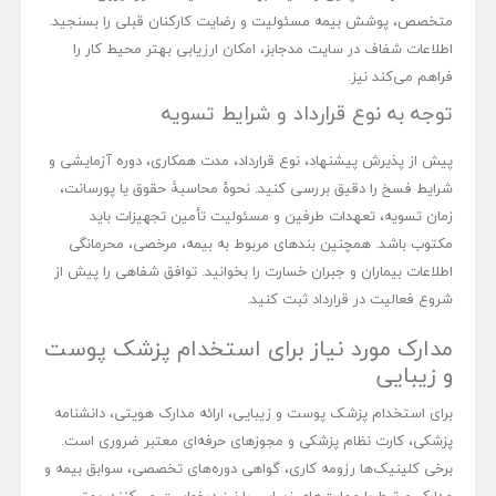
متخصص، پوشش بیمه مسئولیت و رضایت کارکنان قبلی را بسنجید.
اطلاعات شفاف در سایت مدجابز، امکان ارزیابی بهتر محیط کار را
فراهم می‌کند نیز.
توجه به نوع قرارداد و شرایط تسویه
پیش از پذیرش پیشنهاد، نوع قرارداد، مدت همکاری، دوره آزمایشی و
شرایط فسخ را دقیق بررسی کنید. نحوۀ محاسبۀ حقوق یا پورسانت،
زمان تسویه، تعهدات طرفین و مسئولیت تأمین تجهیزات باید
مکتوب باشد. همچنین بندهای مربوط به بیمه، مرخصی، محرمانگی
اطلاعات بیماران و جبران خسارت را بخوانید. توافق شفاهی را پیش از
شروع فعالیت در قرارداد ثبت کنید.
مدارک مورد نیاز برای استخدام پزشک پوست
و زیبایی
برای استخدام پزشک پوست و زیبایی، ارائه مدارک هویتی، دانشنامه
پزشکی، کارت نظام پزشکی و مجوزهای حرفه‌ای معتبر ضروری است.
برخی کلینیک‌ها رزومه کاری، گواهی دوره‌های تخصصی، سوابق بیمه و
مدارک مرتبط با مهارت‌های زیبایی را نیز درخواست می‌کنند. بهتر