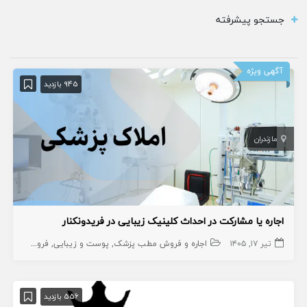
جستجو پیشرفته
آگهی ویژه
945 بازدید
مازندران
اجاره یا مشارکت در احداث کلینیک زیبایی در فریدونکنار
تیر ۱۷, ۱۴۰۵
اجاره و فروش مطب پزشک
پوست و زیبایی
فروش کلینیک های زیبایی
556 بازدید