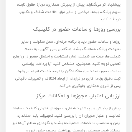
پیشنهاد اثر می‌گذارند. پیش از پذیرش همکاری، دربارۀ حقوق ثابت،
سهم پزشک، بیمه، مرخصی و سایر مزایا اطلاعات شفاف و مکتوب
دریافت کنید.
بررسی روزها و ساعات حضور در کلینیک
روزها و ساعات حضور باید با برنامه حرفه‌ای، محل سکونت و سایر
تعهدات پزشک هماهنگ باشد. هنگام بررسی آگهی، به تعداد
شیفت‌ها، مدت هر شیفت، زمان استراحت و احتمال حضور در روزهای
تعطیل توجه کنید. همچنین، مشخص کنید آیا پرداخت براساس
ساعت حضور، تعداد مراجعه‌کنندگان یا درصد خدمات انجام می‌شود.
ثبت دقیق برنامه کاری در قرارداد، از ایجاد اختلاف و تغییرات ناگهانی
پس از شروع همکاری جلوگیری می‌کند.
ارزیابی اعتبار، مجوزها و امکانات مرکز
پیش از پذیرش هر پیشنهاد شغلی، مجوزهای قانونی کلینیک، سابقه
فعالیت و اعتبار مدیران آن را بررسی کنید. تجهیزات باید استاندارد،
ایمن و متناسب با خدمات اعلام‌شده باشند و نگهداری منظم آن‌ها نیز
مستند شود. همچنین وضعیت بهداشت محیط، حضور نیروی