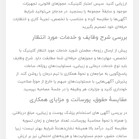
ارزیابی کنید. سپس اعتبار کلینیک، مجوزهای قانونی، تجهیزات
موجود و سابقۀ مجموعه را بسنجید. در مدجابز می‌توانید شرایط
آگهی‌ها را مقایسه کرده و متناسب با تخصص، تجربۀ کاری و انتظارات
حرفه‌ای خود تصمیم بگیرید.
بررسی شرح وظایف و خدمات مورد انتظار
پیش از ارسال رزومه، مطمئن شوید خدمات مورد انتظار کلینیک با
تخصص، مهارت‌ها و مجوزهای حرفه‌ای شما مطابقت دارد. شرح وظایف
باید نوع خدمات درمانی و زیبایی، مسئولیت‌های روزانه، ساعات
پاسخ‌گویی به مراجعان و نحوۀ همکاری با تیم درمان را روشن کند. از
پذیرش آگهی‌هایی با مسئولیت‌های مبهم یا خارج از حوزۀ صلاحیت
خودداری کنید و جزئیات هر وظیفه را در جلسۀ مصاحبه بپرسید.
مقایسۀ حقوق، پورسانت و مزایای همکاری
در بررسی آگهی های استخدام پزشک پوست و زیبایی، مبلغ دریافتی
را همراه با نحوۀ محاسبۀ پورسانت، تعداد مراجعان و زمان تسویه
مقایسه کنید. درآمد بالا همیشه نشان‌دهندۀ شرایط بهتر نیست؛ زیرا
ساعات حضور، حجم مسئولیت‌ها و هزینه‌های احتمالی نیز بر ارزش