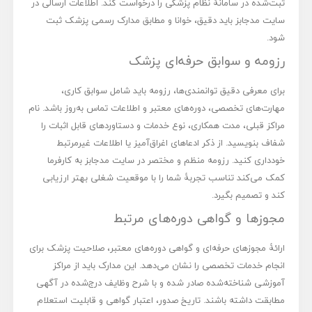
ثبت‌شده در سامانۀ نظام پزشکی را درخواست کند. اطلاعات ارسالی در
سایت مدجابز باید دقیق، خوانا و مطابق مدارک رسمی پزشک ثبت
شود.
رزومه و سوابق حرفه‌ای پزشک
برای معرفی دقیق توانمندی‌ها، رزومه باید شامل سوابق کاری،
مهارت‌های تخصصی، دوره‌های معتبر و اطلاعات تماس به‌روز باشد. نام
مراکز قبلی، مدت همکاری، نوع خدمات و دستاوردهای قابل اثبات را
شفاف بنویسید. از ذکر ادعاهای اغراق‌آمیز یا اطلاعات غیرمرتبط
خودداری کنید. رزومه منظم و مختصر در سایت مدجابز به کارفرما
کمک می‌کند تناسب تجربۀ شما را با موقعیت شغلی بهتر ارزیابی
کند و تصمیم بگیرد.
مجوزها و گواهی دوره‌های مرتبط
ارائۀ مجوزهای حرفه‌ای و گواهی دوره‌های معتبر، صلاحیت پزشک برای
انجام خدمات تخصصی را نشان می‌دهد. این مدارک باید از مراکز
آموزشی شناخته‌شده صادر شده و با شرح وظایف درج‌شده در آگهی
مطابقت داشته باشند. تاریخ صدور، اعتبار گواهی و قابلیت استعلام