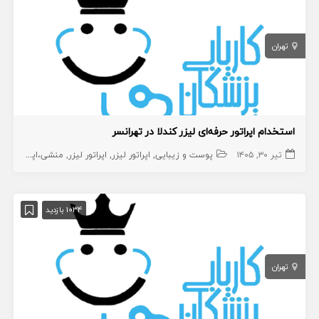
تهران
استخدام اپراتور حرفه‌ای لیزر کندلا در تهرانسر
تیر ۳۰, ۱۴۰۵
پوست و زیبایی
اپراتور لیزر
اپراتور لیزر
منشی،اپراتور،دستیار
1034 بازدید
تهران