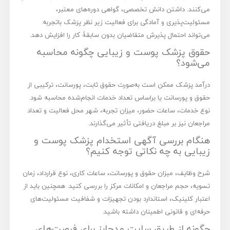
می‌کنند. داشتن دانش تخصصی، گواهی دوره‌های معتبر،
مسئولیت‌پذیری و آمادگی برای فعالیت زیر نظر پزشک باتجربه
می‌تواند احتمال پذیرش متقاضیان بدون سابقۀ کار را افزایش دهد.
حقوق پزشک پوست و زیبایی چگونه محاسبه
می‌شود؟
درآمد پزشک ممکن است به‌صورت حقوق ثابت، پورسانت، ترکیبی از
حقوق و پورسانت یا براساس تعداد خدمات انجام‌شده محاسبه شود.
نوع خدمات، ساعات حضور، میزان تجربه، شهر محل فعالیت و تعداد
مراجعان نیز بر مبلغ دریافتی تأثیر می‌گذارند.
هنگام بررسی آگهی استخدام پزشک پوست و
زیبایی به چه نکاتی توجه کنیم؟
شرح وظایف، میزان حقوق و پورسانت، ساعات کاری، نوع قرارداد، زمان
تسویه، حجم مراجعان و امکانات مرکز را بررسی کنید. همچنین باید از
اعتبار کلینیک، استاندارد بودن تجهیزات و شفافیت مسئولیت‌های
حرفه‌ای و قانونی اطمینان داشته باشید.
چگونه از طریق سایت مدجابز برای فرصت‌های