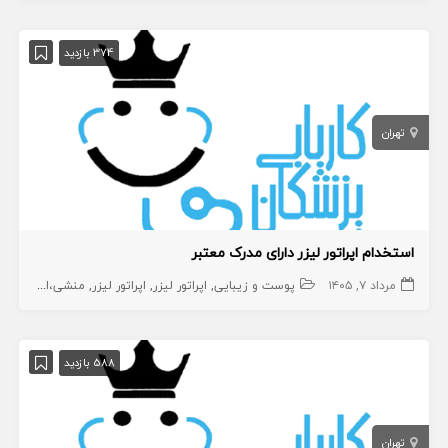
374 بازدید
تهران
استخدام اپراتور لیزر دارای مدرک معتبر
مرداد ۷, ۱۴۰۵
پوست و زیبایی
اپراتور لیزر
اپراتور لیزر
منشی،اپراتور،دستیار
588 بازدید
تهران