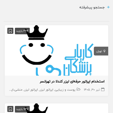
جستجو پیشرفته
464 بازدید
تهران
استخدام اپراتور حرفه‌ای لیزر کندلا در تهرانسر
تیر ۳۰, ۱۴۰۵
پوست و زیبایی
اپراتور لیزر
اپراتور لیزر
منشی،اپراتور،دستیار
937 بازدید