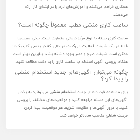
همکاری فراهم می‌کنند و آموزش‌های لازم را در ابتدای کار ارائه
می‌دهند.
ساعت کاری منشی مطب معمولاً چگونه است؟
ساعت کاری بسته به نوع مرکز درمانی متفاوت است. برخی مطب‌ها
فقط در یک شیفت فعالیت می‌کنند، در حالی که در بعضی کلینیک‌ها
ممکن است شیفت صبح و عصر وجود داشته باشد. بنابراین بهتر است
هنگام بررسی آگهی استخدام، ساعت کاری را به دقت مطالعه کنید.
چگونه می‌توان آگهی‌های جدید استخدام منشی
را پیدا کرد؟
برای مشاهده فرصت‌های جدید
استخدام منشی
می‌توانید به بخش
آگهی‌های این دسته مراجعه کنید و موقعیت‌های مختلف را بررسی
کنید. با مرور آگهی‌ها و مقایسه شرایط هر موقعیت، پیدا کردن
فرصت شغلی مناسب ساده‌تر خواهد شد.