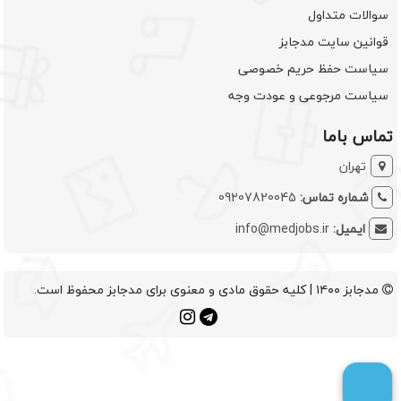
سوالات متداول
قوانین سایت مدجابز
سیاست حفظ حریم خصوصی
سیاست مرجوعی و عودت وجه
تماس باما
تهران
شماره تماس:
09207820045
ایمیل:
info@medjobs.ir
مدجابز ۱۴۰۰ | کلیه حقوق مادی و معنوی برای مدجابز محفوظ است.