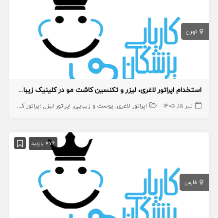
تهران
استخدام اپراتور لاغری، لیزر و تکنسین کاشت مو در کلینیک زیبایی به صورت درصدی
تیر ۱۵, ۱۴۰۵
اپراتور لاغری
پوست و زیبایی
اپراتور لیزر
اپراتور کاشت مو
776 بازدید
فارس