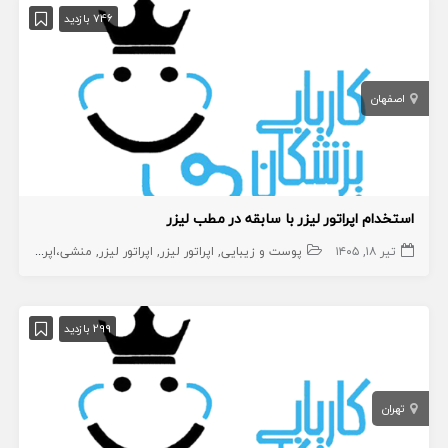
746 بازدید
اصفهان
استخدام اپراتور لیزر با سابقه در مطب لیزر
تیر ۱۸, ۱۴۰۵
پوست و زیبایی
اپراتور لیزر
اپراتور لیزر
منشی،اپراتور،دستیار
299 بازدید
تهران