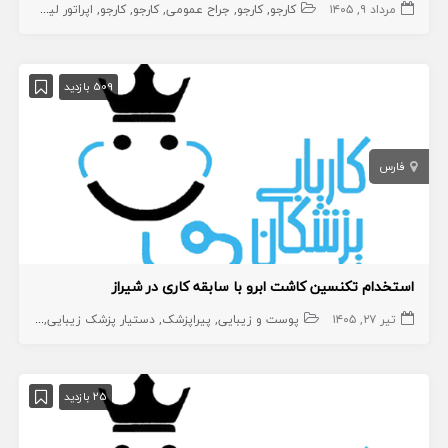
مرداد ۹, ۱۴۰۵
کارجو
کارجو
جراح عمومی
کارجو
کارجو
اپراتور لیزر
دندانپ
509 بازدید
فارس
استخدام تکنسین کاشت ابرو با سابقه کاری در شیراز
تیر ۲۷, ۱۴۰۵
پوست و زیبایی
پیراپزشک
دستیار پزشک زیبایی
دستیار 
25 بازدید