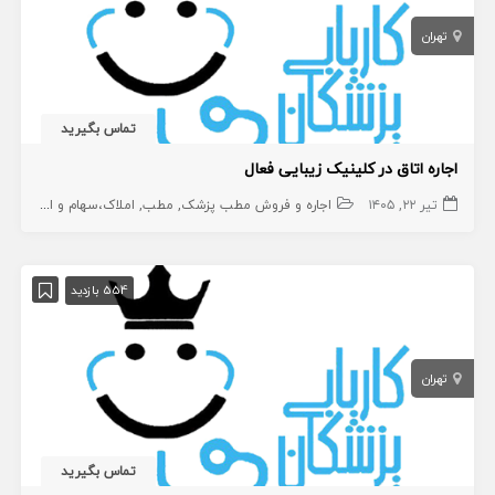
تهران
تماس بگیرید
اجاره اتاق در کلینیک زیبایی فعال
تیر ۲۲, ۱۴۰۵
اجاره و فروش مطب پزشک
مطب
املاک،سهام و امتیاز
554 بازدید
تهران
تماس بگیرید