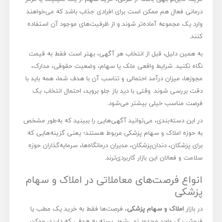
درمانی فعال هم ممکن است برای افرادی جذاب باشد که می‌خواهند
وارد یک مجموعه آماده‌تر شوند و از ظرفیت‌های موجود آن استفاده
کنند.
به همین دلیل، قبل از انتخاب هر آگهی، بهتر است فقط به قیمت
نگاه نکنید. شرایط واقعی ملک یا سهام، وضعیت حقوقی، مدارک،
مجوزها، میزان درآمد احتمالی و تناسب آن با هدف شما، همه باید با
دقت بررسی شوند. وقتی با دید باز جلو بروید، احتمال انتخاب یک
فرصت مناسب خیلی بیشتر می‌شود.
در این دسته‌بندی، می‌توانید آگهی‌هایی را ببینید که به‌طور مشخص
به حوزه املاک و سهام پزشکی مربوط هستند؛ یعنی گزینه‌هایی که
برای پزشکان، دندان‌پزشکان، مدیران درمانگاه‌ها، سرمایه‌گذاران حوزه
سلامت و فعالان این بازار کاربردی‌ترند.
انواع فرصت‌های معاملاتی در املاک و سهام
پزشکی
در بازار
املاک و سهام پزشکی
، فرصت‌ها فقط به خرید یک مطب یا
فروش یک واحد محدود نمی‌شود. بسته به هدفی که دارید، ممکن