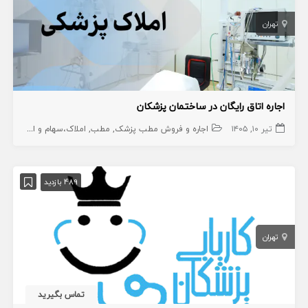
تهران
اجاره اتاق رایگان در ساختمان پزشکان
تیر ۱۰, ۱۴۰۵
اجاره و فروش مطب پزشک
مطب
املاک،سهام و امتیاز
ent
489 بازدید
تهران
تماس بگیرید