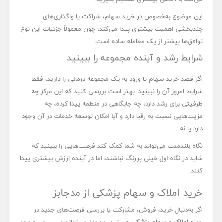
این موضوع به‌خصوص در خرید سهام، شراکت یا واگذاری‌های
چندبخشی اهمیت بیشتری پیدا می‌کند؛ چون معمولاً جزئیات این نوع
توافق‌ها بیشتر از یک معامله ساده است.
شرایط رشد و آینده مجموعه را ببینید
اگر قصد خرید سهام یا ورود به یک مجموعه درمانی را دارید، فقط
شرایط امروز آن را نبینید. بهتر است بررسی کنید که این مرکز چه
ظرفیتی برای رشد دارد، چه جایگاهی در منطقه پیدا کرده، چه
مزیت‌هایی نسبت به رقبا دارد و آیا امکان توسعه خدمات در آن وجود
دارد یا نه.
نگاه بلندمدت می‌تواند به شما کمک کند فرصت‌هایی را ببینید که
شاید در نگاه اول خیلی پررنگ نباشند، اما در آینده ارزش بیشتری پیدا
کنند.
خرید املاک و سهام پزشکی از مدجابز
اگر به‌دنبال خرید، فروش، مشارکت یا بررسی فرصت‌های جدید در
حوزه
املاک و سهام پزشکی
هستید، مدجابز می‌تواند مسیر جست‌وجو