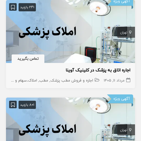
آگهی ویژه
241 بازدید
تهران
تماس بگیرید
اجاره اتاق به پزشک در کلینیک آوینا
مرداد ۱۱, ۱۴۰۵
اجاره و فروش مطب پزشک
مطب
املاک،سهام و امتیاز
آگهی ویژه
801 بازدید
تهران