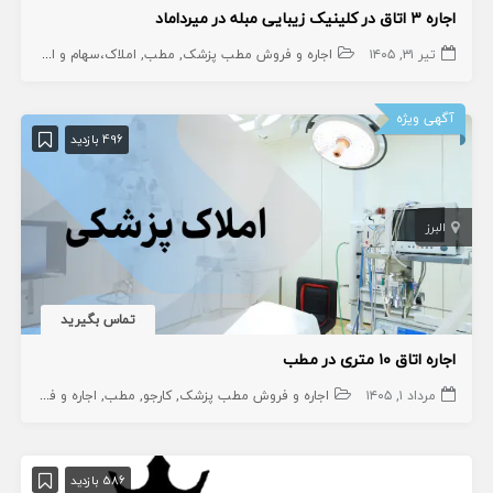
اجاره ۳ اتاق در کلینیک زیبایی مبله در میرداماد
تیر ۳۱, ۱۴۰۵
اجاره و فروش مطب پزشک
مطب
املاک،سهام و امتیاز
آگهی ویژه
496 بازدید
البرز
تماس بگیرید
اجاره اتاق ۱۰ متری در مطب
مرداد ۱, ۱۴۰۵
اجاره و فروش مطب پزشک
کارجو
مطب
اجاره و فروش مطب دندانپزشک
586 بازدید