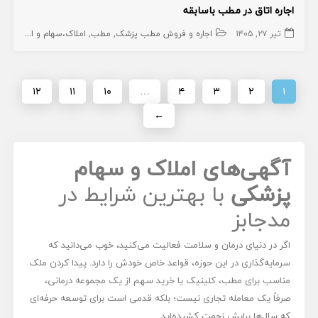
اجاره اتاق در مطب باسابقه
تیر ۲۷, ۱۴۰۵
اجاره و فروش مطب پزشک
مطب
املاک،سهام و امتیاز
۱۲
۱۱
۱۰
…
۴
۳
۲
۱
←
آگهی‌های املاک و سهام
پزشکی
با بهترین شرایط در
مدجابز
اگر در دنیای درمان و سلامت فعالیت می‌کنید، خوب می‌دانید که
سرمایه‌گذاری در این حوزه، قواعد خاص خودش را دارد. پیدا کردن ملک
مناسب برای مطب، کلینیک یا خرید سهم از یک مجموعه درمانی،
صرفاً یک معامله تجاری نیست؛ بلکه قدمی است برای توسعه حرفه‌ای
که سال‌ها برایش زحمت کشیده‌اید.