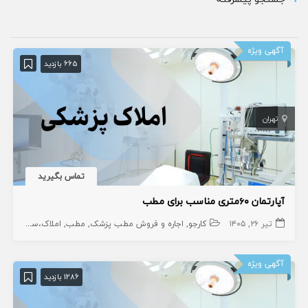
آگهی ویژه
665 بازدید
تهران
تماس بگیرید
آپارتمان ۶۰‌متری مناسب برای مطب
تیر ۲۶, ۱۴۰۵
کارجو
اجاره و فروش مطب پزشک
مطب
املاک،سهام و امتیاز
آگهی ویژه
1286 بازدید