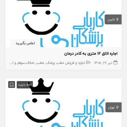
فارس
تماس بگیرید
اجاره اتاق ۱۲ متری به کادر درمان
تیر ۲۷, ۱۴۰۵
اجاره و فروش مطب پزشک
مطب
املاک،سهام و امتیاز
581 بازدید
تهران