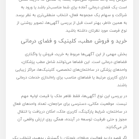
است یک فضای درمانی آماده برای شما مناسب‌تر باشد یا ورود به
شراکت و سهام یک مجموعه فعال، انتخاب منطقی‌تری به نظر برسد.
به همین خاطر، بهتر است قبل از بررسی آگهی‌ها، تصویر روشنی از
نوع فرصت مورد نظرتان داشته باشید.
خرید و فروش مطب، کلینیک و فضای درمانی
بخش مهمی از این آگهی‌ها مربوط به خرید، فروش یا واگذاری
فضاهای درمانی است. این فضاها می‌توانند شامل مطب پزشکان،
واحدهای پزشکی در ساختمان‌های تخصصی، کلینیک‌ها، مراکز زیبایی
دارای کاربری مرتبط یا فضاهای مناسب برای راه‌اندازی خدمات درمانی
باشند.
در بررسی این نوع آگهی‌ها، فقط ظاهر ملک یا قیمت اولیه مهم
نیست. موقعیت مکانی، دسترسی برای مراجعان، تعداد واحدهای فعال
در ساختمان، شرایط پارکینگ، کاربری ملک، امکان دریافت یا انتقال
مجوز و حتی ظرفیت توسعه در آینده، همگی روی ارزش واقعی آن
اثر می‌گذارند.
اگر قصد دارید فعالیت حرفه‌ای خودتان را گسترش بدهید، انتخاب یک